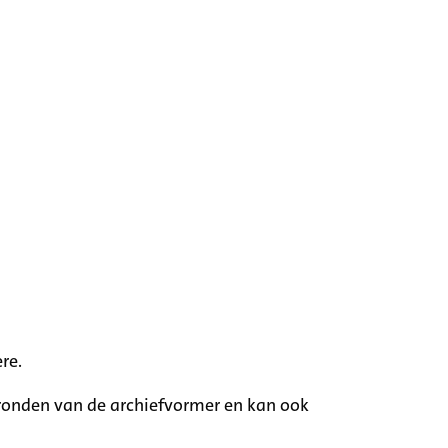
re.
rgronden van de archiefvormer en kan ook