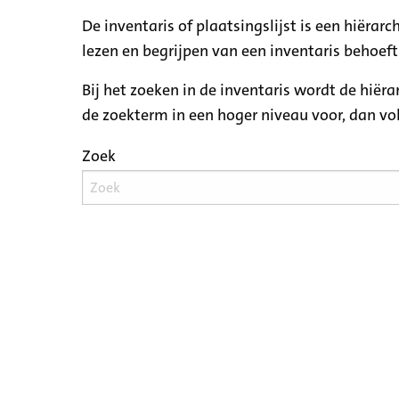
De inventaris of plaatsingslijst is een hiëra
lezen en begrijpen van een inventaris behoeft
Bij het zoeken in de inventaris wordt de hiër
de zoekterm in een hoger niveau voor, dan v
Zoek