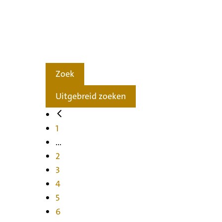
Zoek
Uitgebreid zoeken
1
...
2
3
4
5
6