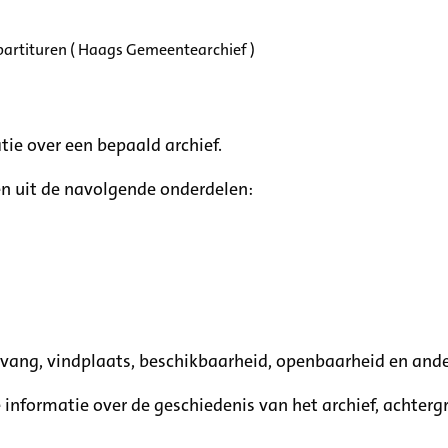
partituren ( Haags Gemeentearchief )
tie over een bepaald archief.
n uit de navolgende onderdelen:
mvang, vindplaats, beschikbaarheid, openbaarheid en ande
e informatie over de geschiedenis van het archief, achte