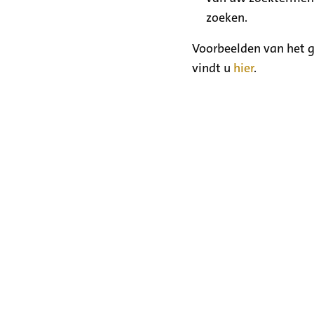
zoeken.
Voorbeelden van het g
vindt u
hier
.