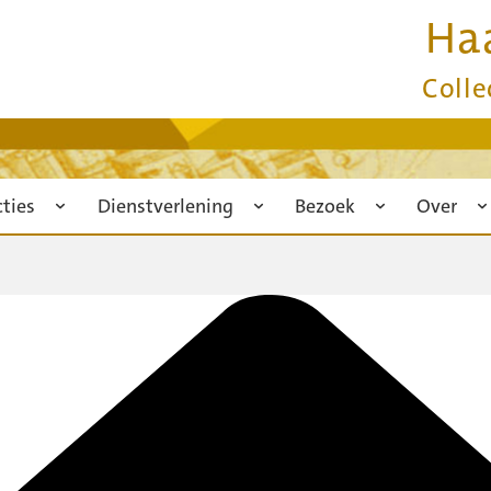
Ha
Colle
cties
Dienstverlening
Bezoek
Over