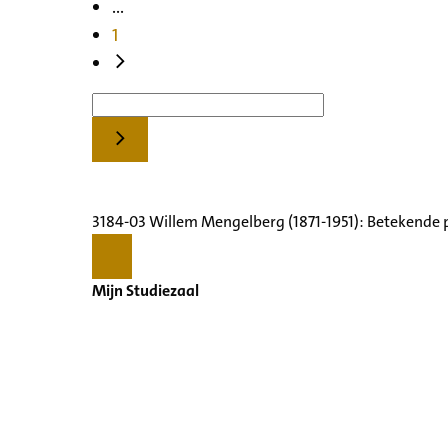
...
1
3184-03 Willem Mengelberg (1871-1951): Betekende 
Mijn Studiezaal