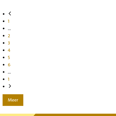
1
...
2
3
4
5
6
...
1
Meer