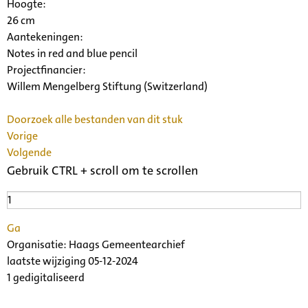
Hoogte:
26 cm
Aantekeningen:
Notes in red and blue pencil
Projectfinancier:
Willem Mengelberg Stiftung (Switzerland)
Doorzoek alle bestanden van dit stuk
Vorige
Volgende
Gebruik CTRL + scroll om te scrollen
Ga
Organisatie:
Haags Gemeentearchief
laatste wijziging 05-12-2024
1 gedigitaliseerd