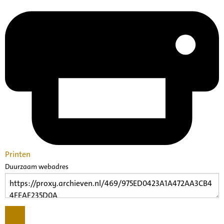
Printen
Duurzaam webadres