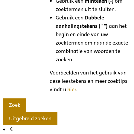
Gebruik een
minteken (-)
om
zoektermen uit te sluiten.
Gebruik een
Dubbele
aanhalingstekens (" ")
aan het
begin en einde van uw
zoektermen om naar de exacte
combinatie van woorden te
zoeken.
Voorbeelden van het gebruik van
deze leestekens en meer zoektips
vindt u
hier
.
Zoek
Uitgebreid zoeken