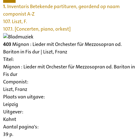
1.
Inventaris Betekende partituren, geordend op naam
componist A-Z
107. Liszt, F.
107.1. [Concerten, piano, orkest]
403
Mignon : Lieder mit Orchester für Mezzosopran od.
Bariton in Fis dur | Liszt, Franz
Titel:
Mignon : Lieder mit Orchester für Mezzosopran od. Bariton in
Fis dur
Componist:
Liszt, Franz
Plaats van uitgave:
Leipzig
Uitgever:
Kahnt
Aantal pagina's:
39 p.