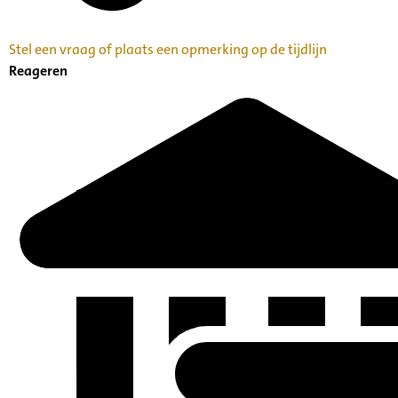
Stel een vraag of plaats een opmerking op de tijdlijn
Reageren