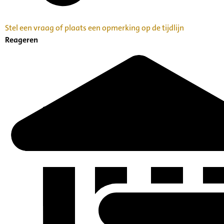
Stel een vraag of plaats een opmerking op de tijdlijn
Reageren