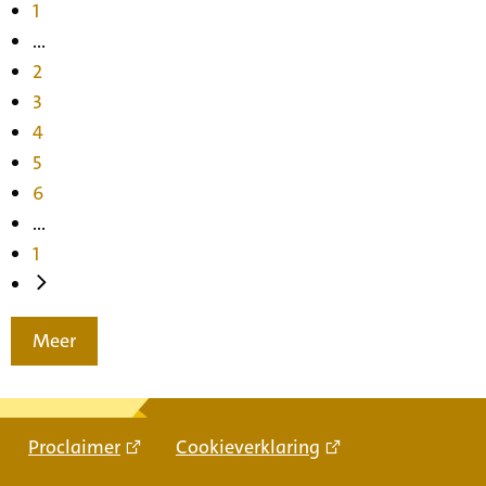
1
...
2
3
4
5
6
...
1
Meer
Proclaimer
Cookieverklaring