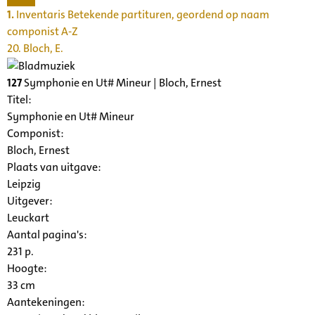
1.
Inventaris Betekende partituren, geordend op naam
componist A-Z
20. Bloch, E.
127
Symphonie en Ut# Mineur | Bloch, Ernest
Titel:
Symphonie en Ut# Mineur
Componist:
Bloch, Ernest
Plaats van uitgave:
Leipzig
Uitgever:
Leuckart
Aantal pagina's:
231 p.
Hoogte:
33 cm
Aantekeningen: