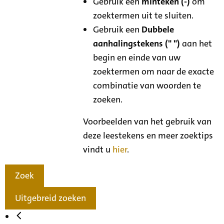
Gebruik een
minteken (-)
om
zoektermen uit te sluiten.
Gebruik een
Dubbele
aanhalingstekens (" ")
aan het
begin en einde van uw
zoektermen om naar de exacte
combinatie van woorden te
zoeken.
Voorbeelden van het gebruik van
deze leestekens en meer zoektips
vindt u
hier
.
Zoek
Uitgebreid zoeken