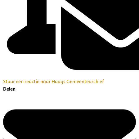
Stuur een reactie naar Haags Gemeentearchief
Delen