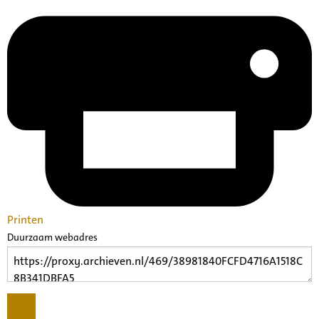
Printen
Duurzaam webadres