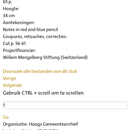
65 p.
Hoogte:
34 cm
Aantekeningen:
Notes in red and blue pencil
Coupures, retouches, correcties:
Cut p. 56-61
Projectfinancier:
Willem Mengelberg Stiftung (Switzerland)
Doorzoek alle bestanden van dit stuk
Vorige
Volgende
Gebruik CTRL + scroll om te scrollen
Ga
Organisatie:
Haags Gemeentearchief