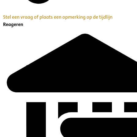
Stel een vraag of plaats een opmerking op de tijdlijn
Reageren