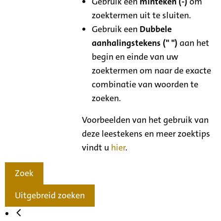
Gebruik een
minteken (-)
om
zoektermen uit te sluiten.
Gebruik een
Dubbele
aanhalingstekens (" ")
aan het
begin en einde van uw
zoektermen om naar de exacte
combinatie van woorden te
zoeken.
Voorbeelden van het gebruik van
deze leestekens en meer zoektips
vindt u
hier
.
Zoek
Uitgebreid zoeken