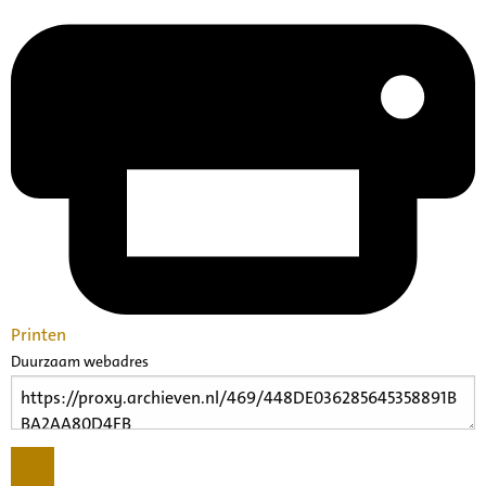
Printen
Duurzaam webadres