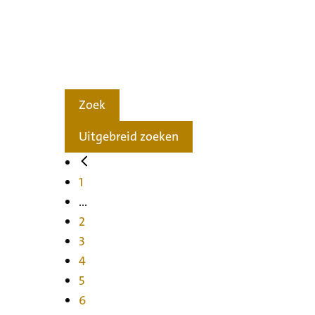
Zoek
Uitgebreid zoeken
1
...
2
3
4
5
6