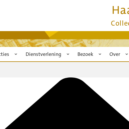
Ha
Colle
cties
Dienstverlening
Bezoek
Over