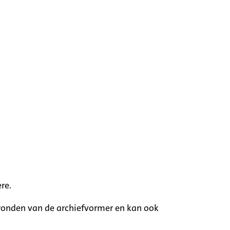
re.
rgronden van de archiefvormer en kan ook