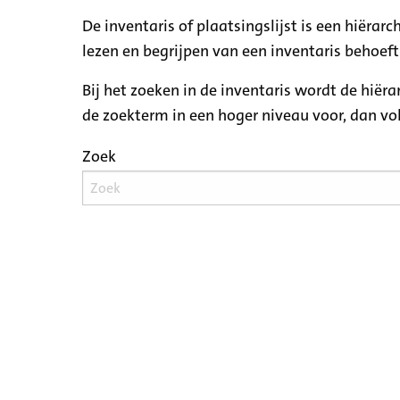
De inventaris of plaatsingslijst is een hiëra
lezen en begrijpen van een inventaris behoeft
Bij het zoeken in de inventaris wordt de hiër
de zoekterm in een hoger niveau voor, dan v
Zoek