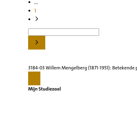
...
1
3184-03 Willem Mengelberg (1871-1951): Betekende 
Mijn Studiezaal