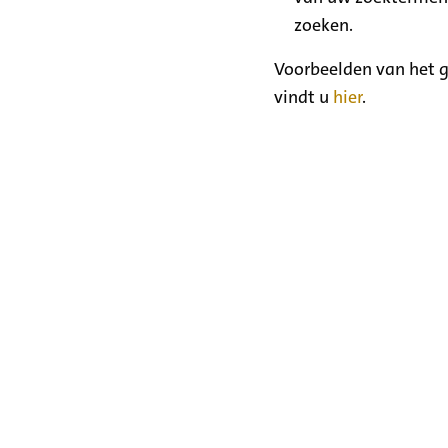
zoeken.
Voorbeelden van het g
vindt u
hier
.