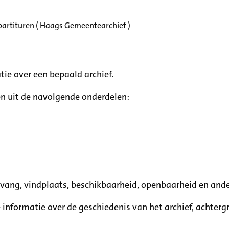
partituren ( Haags Gemeentearchief )
tie over een bepaald archief.
n uit de navolgende onderdelen:
mvang, vindplaats, beschikbaarheid, openbaarheid en ande
e informatie over de geschiedenis van het archief, achte