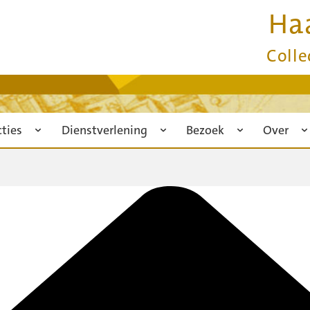
Ha
Colle
cties
Dienstverlening
Bezoek
Over