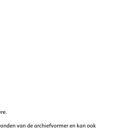
re.
rgronden van de archiefvormer en kan ook