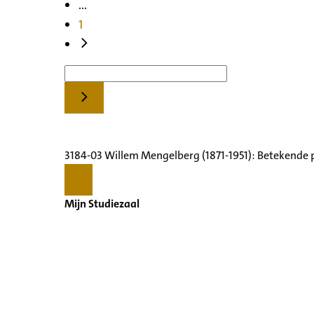
...
1
3184-03 Willem Mengelberg (1871-1951): Betekende 
Mijn Studiezaal