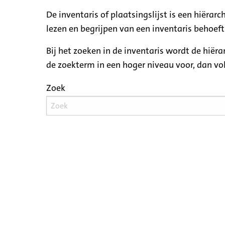
De inventaris of plaatsingslijst is een hiëra
lezen en begrijpen van een inventaris behoeft
Bij het zoeken in de inventaris wordt de hiër
de zoekterm in een hoger niveau voor, dan v
Zoek