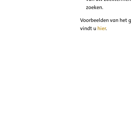
zoeken.
Voorbeelden van het g
vindt u
hier
.