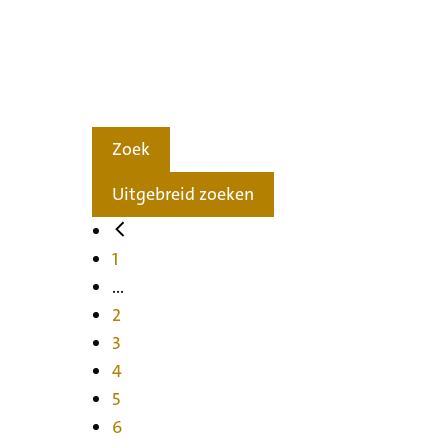
Zoek
Uitgebreid zoeken
1
...
2
3
4
5
6