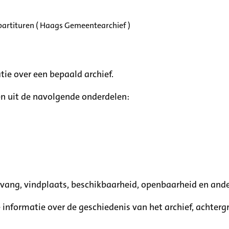
partituren ( Haags Gemeentearchief )
tie over een bepaald archief.
n uit de navolgende onderdelen:
mvang, vindplaats, beschikbaarheid, openbaarheid en ande
e informatie over de geschiedenis van het archief, achte