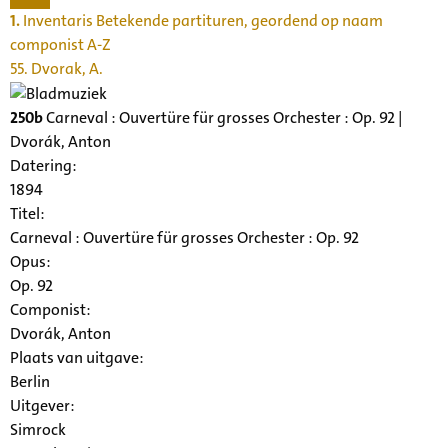
1.
Inventaris Betekende partituren, geordend op naam
componist A-Z
55. Dvorak, A.
250b
Carneval : Ouvertüre für grosses Orchester : Op. 92 |
Dvorák, Anton
Datering
:
1894
Titel:
Carneval : Ouvertüre für grosses Orchester : Op. 92
Opus:
Op. 92
Componist:
Dvorák, Anton
Plaats van uitgave:
Berlin
Uitgever:
Simrock