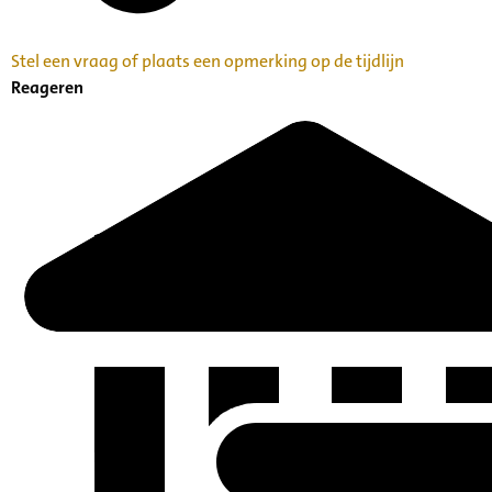
Stel een vraag of plaats een opmerking op de tijdlijn
Reageren