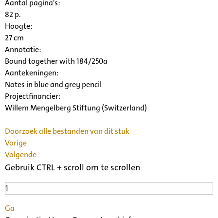
Aantal pagina's:
82 p.
Hoogte:
27 cm
Annotatie:
Bound together with 184/250a
Aantekeningen:
Notes in blue and grey pencil
Projectfinancier:
Willem Mengelberg Stiftung (Switzerland)
Doorzoek alle bestanden van dit stuk
Vorige
Volgende
Gebruik CTRL + scroll om te scrollen
Ga