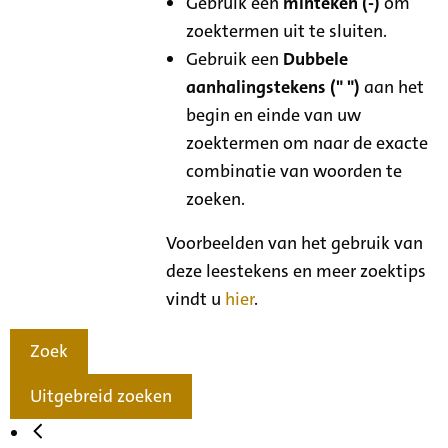
Gebruik een
minteken (-)
om
zoektermen uit te sluiten.
Gebruik een
Dubbele
aanhalingstekens (" ")
aan het
begin en einde van uw
zoektermen om naar de exacte
combinatie van woorden te
zoeken.
Voorbeelden van het gebruik van
deze leestekens en meer zoektips
vindt u
hier
.
Zoek
Uitgebreid zoeken