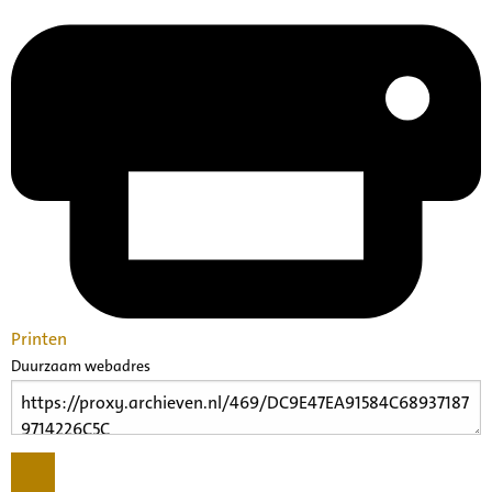
Printen
Duurzaam webadres