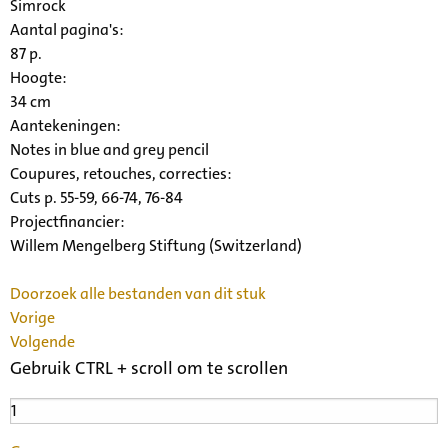
Simrock
Aantal pagina's:
87 p.
Hoogte:
34 cm
Aantekeningen:
Notes in blue and grey pencil
Coupures, retouches, correcties:
Cuts p. 55-59, 66-74, 76-84
Projectfinancier:
Willem Mengelberg Stiftung (Switzerland)
Doorzoek alle bestanden van dit stuk
Vorige
Volgende
Gebruik CTRL + scroll om te scrollen