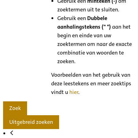
Gebruik een
minteken (-)
om
zoektermen uit te sluiten.
Gebruik een
Dubbele
aanhalingstekens (" ")
aan het
begin en einde van uw
zoektermen om naar de exacte
combinatie van woorden te
zoeken.
Voorbeelden van het gebruik van
deze leestekens en meer zoektips
vindt u
hier
.
Zoek
Uitgebreid zoeken