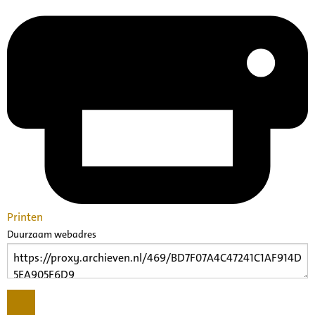
Printen
Duurzaam webadres