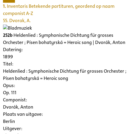
1.
Inventaris Betekende partituren, geordend op naam
componist A-Z
55. Dvorak, A.
252b
Heldenlied : Symphonische Dichtung für grosses
Orchester ; Písen bohatyrská = Heroic song | Dvorák, Anton
Datering
:
1899
Titel:
Heldenlied : Symphonische Dichtung für grosses Orchester ;
Písen bohatyrská = Heroic song
Opus:
Op. 111
Componist:
Dvorák, Anton
Plaats van uitgave:
Berlin
Uitgever: