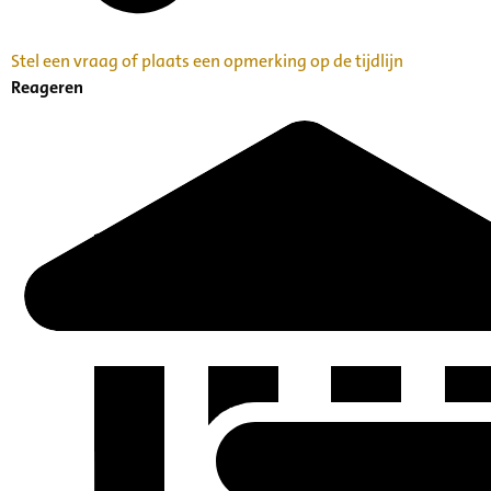
Stel een vraag of plaats een opmerking op de tijdlijn
Reageren