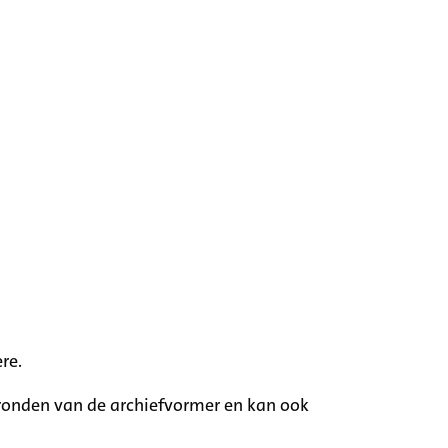
re.
rgronden van de archiefvormer en kan ook