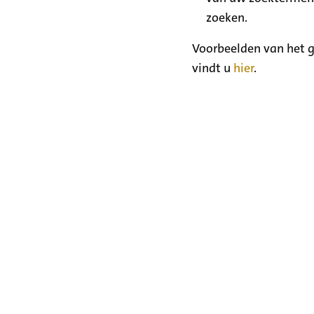
zoeken.
Voorbeelden van het g
vindt u
hier
.