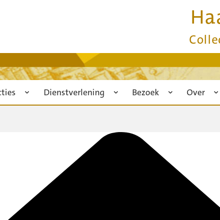
Ha
Colle
cties
Dienstverlening
Bezoek
Over