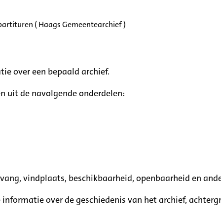
partituren ( Haags Gemeentearchief )
tie over een bepaald archief.
n uit de navolgende onderdelen:
mvang, vindplaats, beschikbaarheid, openbaarheid en ande
e informatie over de geschiedenis van het archief, achte