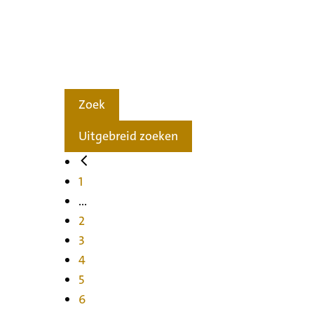
Zoek
Uitgebreid zoeken
1
...
2
3
4
5
6