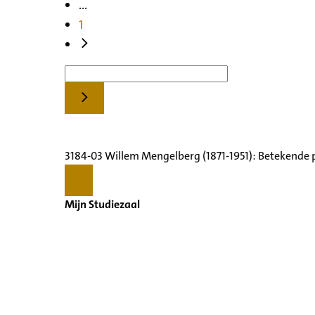
...
1
3184-03 Willem Mengelberg (1871-1951): Betekende 
Mijn Studiezaal