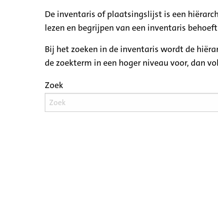
De inventaris of plaatsingslijst is een hiëra
lezen en begrijpen van een inventaris behoeft
Bij het zoeken in de inventaris wordt de hiër
de zoekterm in een hoger niveau voor, dan v
Zoek