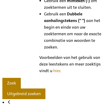
Gebruik een
minteken (-)
om
zoektermen uit te sluiten.
Gebruik een
Dubbele
aanhalingstekens (" ")
aan het
begin en einde van uw
zoektermen om naar de exacte
combinatie van woorden te
zoeken.
Voorbeelden van het gebruik van
deze leestekens en meer zoektips
vindt u
hier
.
Zoek
Uitgebreid zoeken