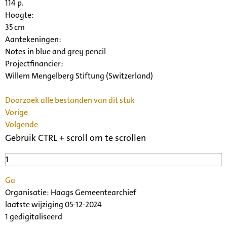
114 p.
Hoogte:
35 cm
Aantekeningen:
Notes in blue and grey pencil
Projectfinancier:
Willem Mengelberg Stiftung (Switzerland)
Doorzoek alle bestanden van dit stuk
Vorige
Volgende
Gebruik CTRL + scroll om te scrollen
Ga
Organisatie:
Haags Gemeentearchief
laatste wijziging 05-12-2024
1 gedigitaliseerd