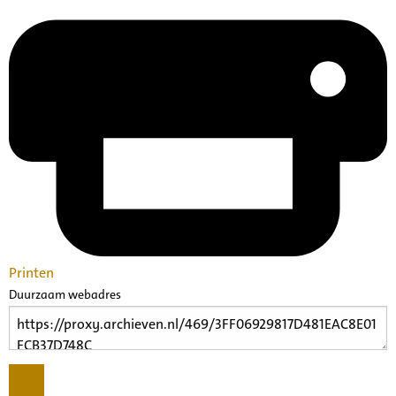
Printen
Duurzaam webadres