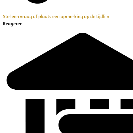
Stel een vraag of plaats een opmerking op de tijdlijn
Reageren