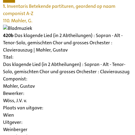
1.
Inventaris Betekende partituren, geordend op naam
componist A-Z
110. Mahler, G.
420b
Das klagende Lied (in 2 Abtheilungen) : Sopran - Alt -
Tenor-Solo, gemischten Chor und grosses Orchester :
Clavierauszug | Mahler, Gustav
Titel:
Das klagende Lied (in 2 Abtheilungen) : Sopran - Alt - Tenor-
Solo, gemischten Chor und grosses Orchester : Clavierauszug
Componist:
Mahler, Gustav
Bewerker:
Wöss, J.V. v.
Plaats van uitgave:
Wien
Uitgever:
Weinberger