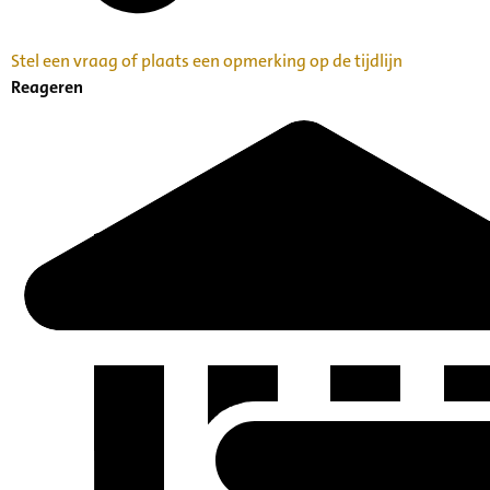
Stel een vraag of plaats een opmerking op de tijdlijn
Reageren