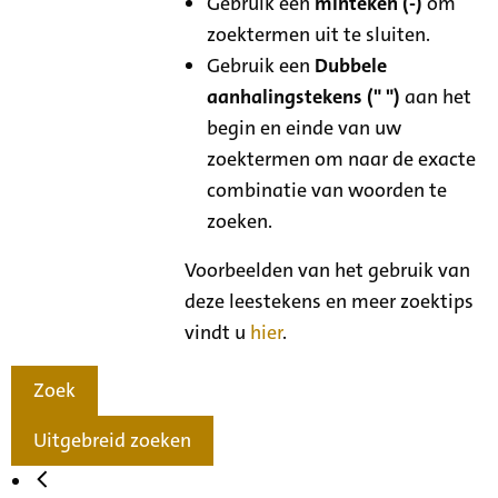
Gebruik een
minteken (-)
om
zoektermen uit te sluiten.
Gebruik een
Dubbele
aanhalingstekens (" ")
aan het
begin en einde van uw
zoektermen om naar de exacte
combinatie van woorden te
zoeken.
Voorbeelden van het gebruik van
deze leestekens en meer zoektips
vindt u
hier
.
Zoek
Uitgebreid zoeken