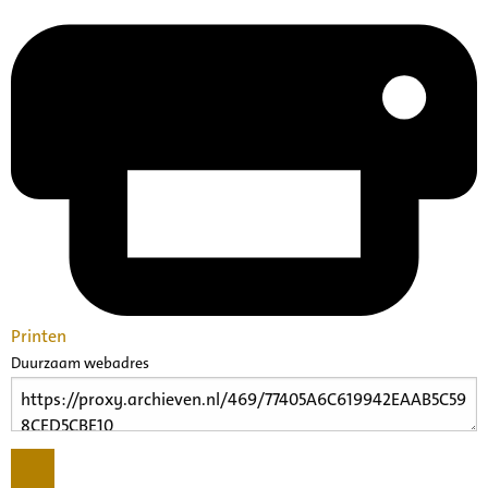
Printen
Duurzaam webadres