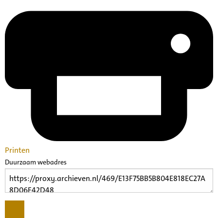
Printen
Duurzaam webadres