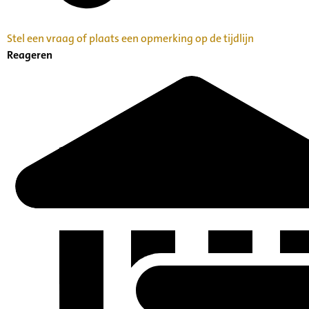
Stel een vraag of plaats een opmerking op de tijdlijn
Reageren