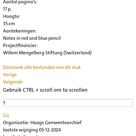
Aantal pagina's:
17 p.
Hoogte:
35 cm
Aantekeningen:
Notes in red and blue pencil
Projectfinancier:
Willem Mengelberg Stiftung (Switzerland)
Doorzoek alle bestanden van dit stuk
Vorige
Volgende
Gebruik CTRL + scroll om te scrollen
Ga
Organisatie:
Haags Gemeentearchief
laatste wijziging 05-12-2024