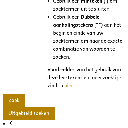
Gebruik een
minteken (-)
om
zoektermen uit te sluiten.
Gebruik een
Dubbele
aanhalingstekens (" ")
aan het
begin en einde van uw
zoektermen om naar de exacte
combinatie van woorden te
zoeken.
Voorbeelden van het gebruik van
deze leestekens en meer zoektips
vindt u
hier
.
Zoek
Uitgebreid zoeken