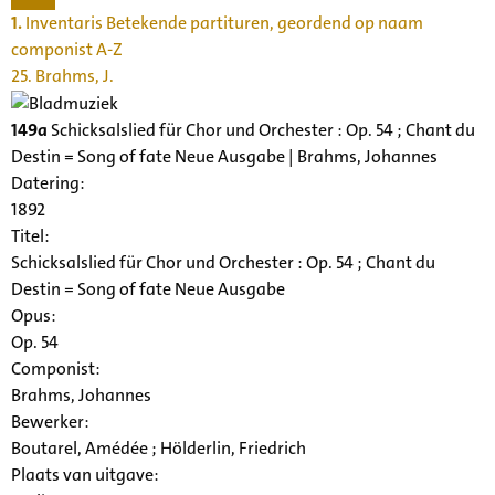
1.
Inventaris Betekende partituren, geordend op naam
componist A-Z
25. Brahms, J.
149a
Schicksalslied für Chor und Orchester : Op. 54 ; Chant du
Destin = Song of fate Neue Ausgabe | Brahms, Johannes
Datering
:
1892
Titel:
Schicksalslied für Chor und Orchester : Op. 54 ; Chant du
Destin = Song of fate Neue Ausgabe
Opus:
Op. 54
Componist:
Brahms, Johannes
Bewerker:
Boutarel, Amédée ; Hölderlin, Friedrich
Plaats van uitgave: