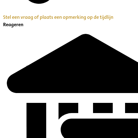
Stel een vraag of plaats een opmerking op de tijdlijn
Reageren