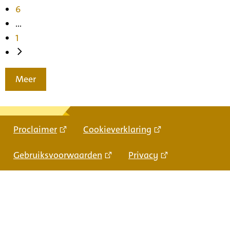
6
...
1
Meer
Proclaimer
Cookieverklaring
Gebruiksvoorwaarden
Privacy