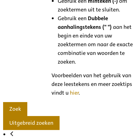
Gebruik een
minteken (-)
om
zoektermen uit te sluiten.
Gebruik een
Dubbele
aanhalingstekens (" ")
aan het
begin en einde van uw
zoektermen om naar de exacte
combinatie van woorden te
zoeken.
Voorbeelden van het gebruik van
deze leestekens en meer zoektips
vindt u
hier
.
Zoek
Uitgebreid zoeken