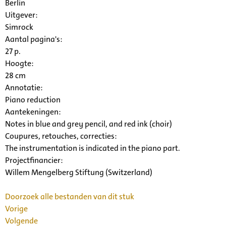
Berlin
Uitgever:
Simrock
Aantal pagina's:
27 p.
Hoogte:
28 cm
Annotatie:
Piano reduction
Aantekeningen:
Notes in blue and grey pencil, and red ink (choir)
Coupures, retouches, correcties:
The instrumentation is indicated in the piano part.
Projectfinancier:
Willem Mengelberg Stiftung (Switzerland)
Doorzoek alle bestanden van dit stuk
Vorige
Volgende