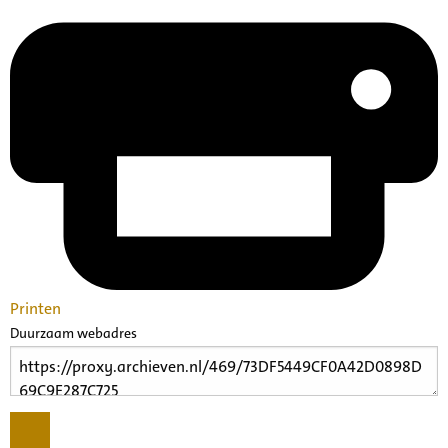
Printen
Duurzaam webadres