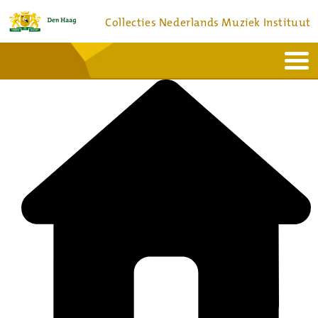
Collecties Nederlands Muziek Instituut
Home
Actueel
Bronnen en collecties
Dienstverlening
Bezoek
Over
Contact