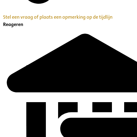
Stel een vraag of plaats een opmerking op de tijdlijn
Reageren