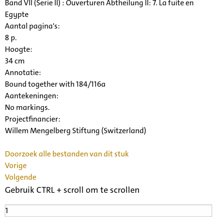
Band VII (Serie II) : Ouverturen Abtheilung II: 7. La fuite en
Egypte
Aantal pagina's:
8 p.
Hoogte:
34 cm
Annotatie:
Bound together with 184/116a
Aantekeningen:
No markings.
Projectfinancier:
Willem Mengelberg Stiftung (Switzerland)
Doorzoek alle bestanden van dit stuk
Vorige
Volgende
Gebruik CTRL + scroll om te scrollen