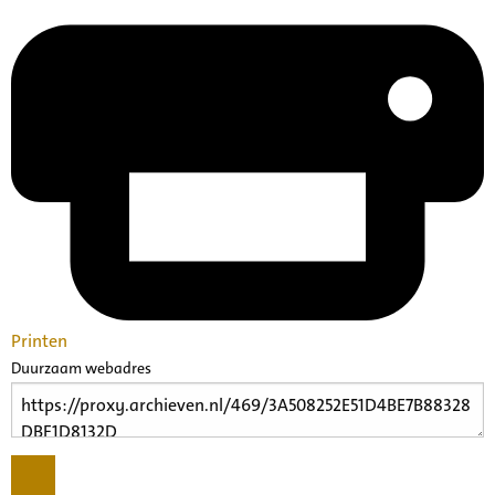
Printen
Duurzaam webadres