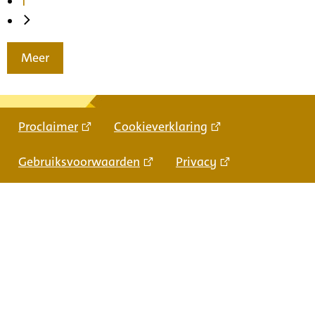
1
Meer
Proclaimer
Cookieverklaring
Gebruiksvoorwaarden
Privacy