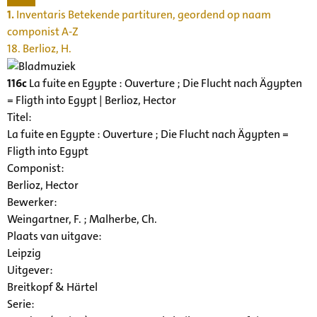
1.
Inventaris Betekende partituren, geordend op naam
componist A-Z
18. Berlioz, H.
116c
La fuite en Egypte : Ouverture ; Die Flucht nach Ägypten
= Fligth into Egypt | Berlioz, Hector
Titel:
La fuite en Egypte : Ouverture ; Die Flucht nach Ägypten =
Fligth into Egypt
Componist:
Berlioz, Hector
Bewerker:
Weingartner, F. ; Malherbe, Ch.
Plaats van uitgave:
Leipzig
Uitgever:
Breitkopf & Härtel
Serie
: