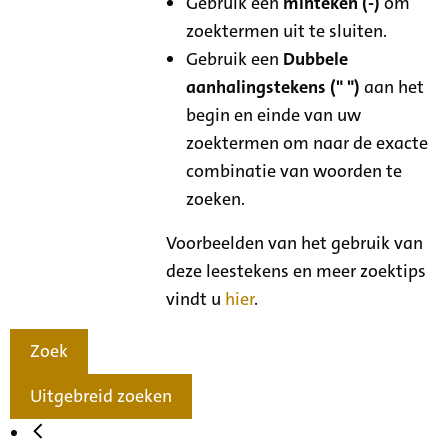
Gebruik een
minteken (-)
om
zoektermen uit te sluiten.
Gebruik een
Dubbele
aanhalingstekens (" ")
aan het
begin en einde van uw
zoektermen om naar de exacte
combinatie van woorden te
zoeken.
Voorbeelden van het gebruik van
deze leestekens en meer zoektips
vindt u
hier
.
Zoek
Uitgebreid zoeken