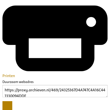
Printen
Duurzaam webadres