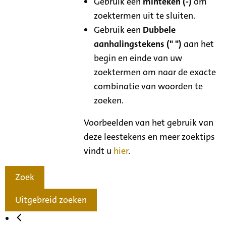
Gebruik een
minteken (-)
om
zoektermen uit te sluiten.
Gebruik een
Dubbele
aanhalingstekens (" ")
aan het
begin en einde van uw
zoektermen om naar de exacte
combinatie van woorden te
zoeken.
Voorbeelden van het gebruik van
deze leestekens en meer zoektips
vindt u
hier
.
Zoek
Uitgebreid zoeken