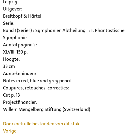
Leipzig
Uitgever:
Breitkopf & Härtel
Serie
:
Band I (Serie I) : Symphonien Abtheilung I : 1. Phantastische
Symphonie
Aantal pagina's:
XLVIII, 150 p.
Hoogte:
33 cm
Aantekeningen:
Notes in red, blue and grey pencil
Coupures, retouches, correcties:
Cut p. 13
Projectfinancier:
Willem Mengelberg Stiftung (Switzerland)
Doorzoek alle bestanden van dit stuk
Vorige