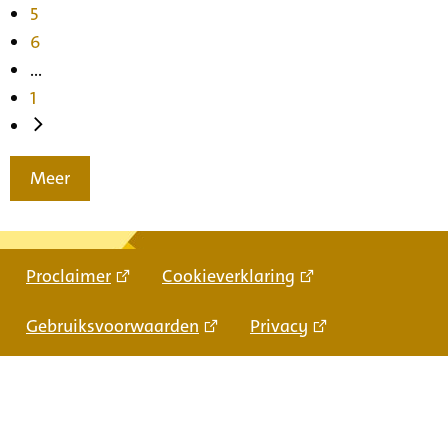
5
6
...
1
Meer
Proclaimer
Cookieverklaring
Gebruiksvoorwaarden
Privacy