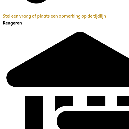
Stel een vraag of plaats een opmerking op de tijdlijn
Reageren