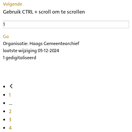
Volgende
Gebruik CTRL + scroll om te scrollen
Ga
Organisatie:
Haags Gemeentearchief
laatste wijziging 05-12-2024
1 gedigitaliseerd
1
...
2
3
4