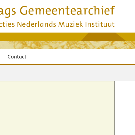
ags Gemeentearchief
cties Nederlands Muziek Instituut
Contact