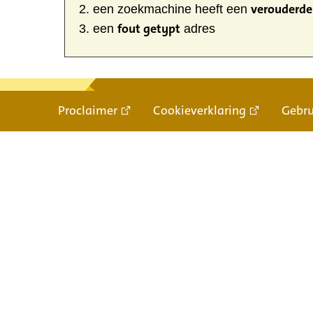
verouderde 
een zoekmachine heeft een
fout getypt
een
adres
Proclaimer
Cookieverklaring
Gebr