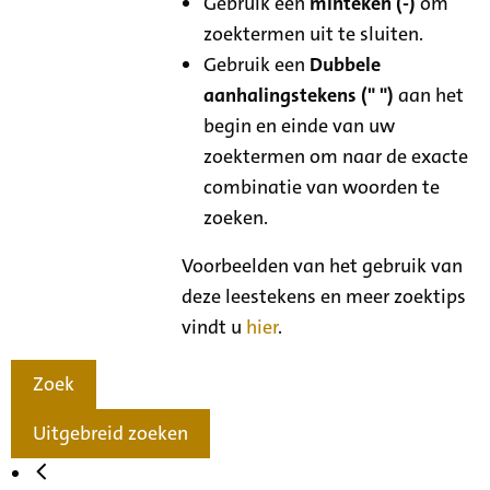
Gebruik een
minteken (-)
om
zoektermen uit te sluiten.
Gebruik een
Dubbele
aanhalingstekens (" ")
aan het
begin en einde van uw
zoektermen om naar de exacte
combinatie van woorden te
zoeken.
Voorbeelden van het gebruik van
deze leestekens en meer zoektips
vindt u
hier
.
Zoek
Uitgebreid zoeken