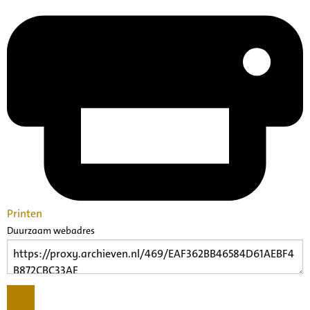
Printen
Duurzaam webadres