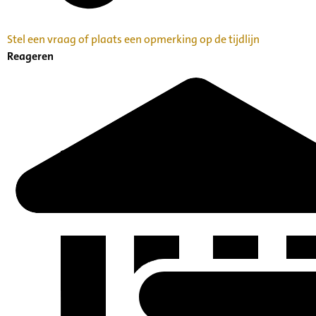
Stel een vraag of plaats een opmerking op de tijdlijn
Reageren