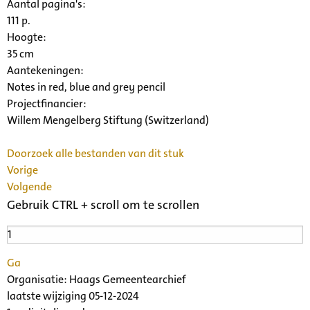
Aantal pagina's:
111 p.
Hoogte:
35 cm
Aantekeningen:
Notes in red, blue and grey pencil
Projectfinancier:
Willem Mengelberg Stiftung (Switzerland)
Doorzoek alle bestanden van dit stuk
Vorige
Volgende
Gebruik CTRL + scroll om te scrollen
Ga
Organisatie:
Haags Gemeentearchief
laatste wijziging 05-12-2024