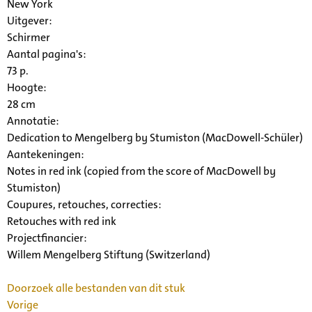
New York
Uitgever:
Schirmer
Aantal pagina's:
73 p.
Hoogte:
28 cm
Annotatie:
Dedication to Mengelberg by Stumiston (MacDowell-Schüler)
Aantekeningen:
Notes in red ink (copied from the score of MacDowell by
Stumiston)
Coupures, retouches, correcties:
Retouches with red ink
Projectfinancier:
Willem Mengelberg Stiftung (Switzerland)
Doorzoek alle bestanden van dit stuk
Vorige