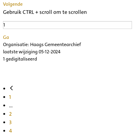
Volgende
Gebruik CTRL + scroll om te scrollen
Ga
Organisatie:
Haags Gemeentearchief
laatste wijziging 05-12-2024
1 gedigitaliseerd
1
...
2
3
4