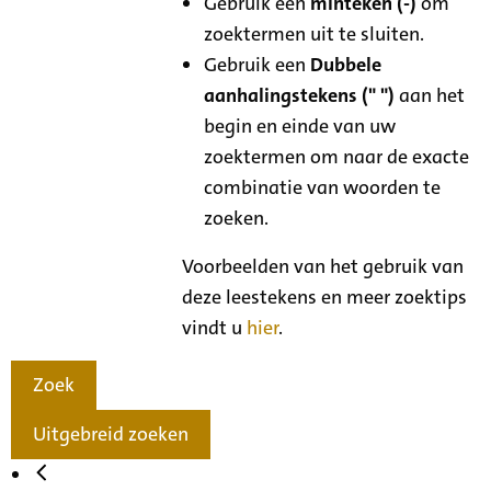
Gebruik een
minteken (-)
om
zoektermen uit te sluiten.
Gebruik een
Dubbele
aanhalingstekens (" ")
aan het
begin en einde van uw
zoektermen om naar de exacte
combinatie van woorden te
zoeken.
Voorbeelden van het gebruik van
deze leestekens en meer zoektips
vindt u
hier
.
Zoek
Uitgebreid zoeken