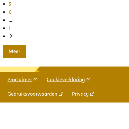
5
6
...
1
Meer
Proclaimer
Cookieverklaring
Gebruiksvoorwaarden
Privacy