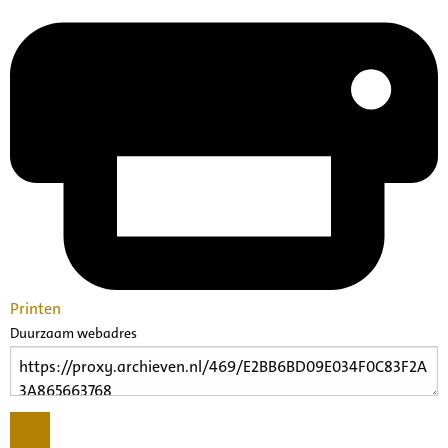
Printen
Duurzaam webadres