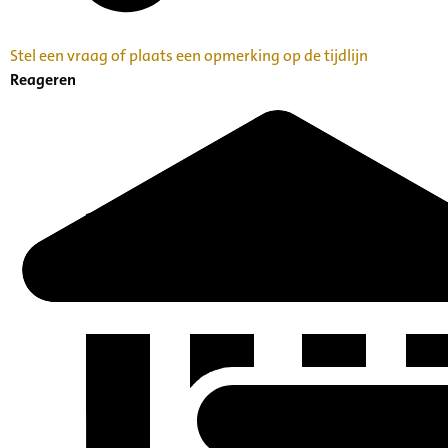
Stel een vraag of plaats een opmerking op de tijdlijn
Reageren