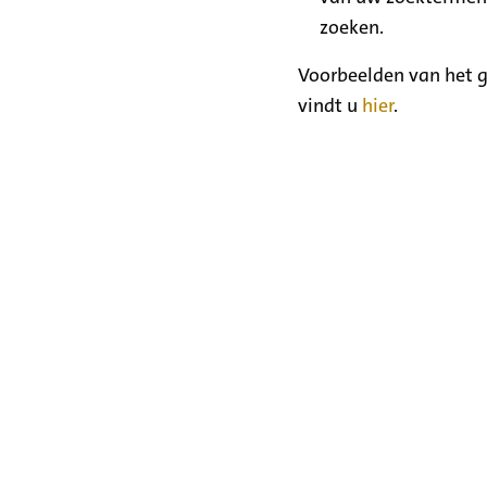
zoeken.
Voorbeelden van het g
vindt u
hier
.