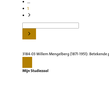
...
1
3184-03 Willem Mengelberg (1871-1951): Betekende 
Mijn Studiezaal