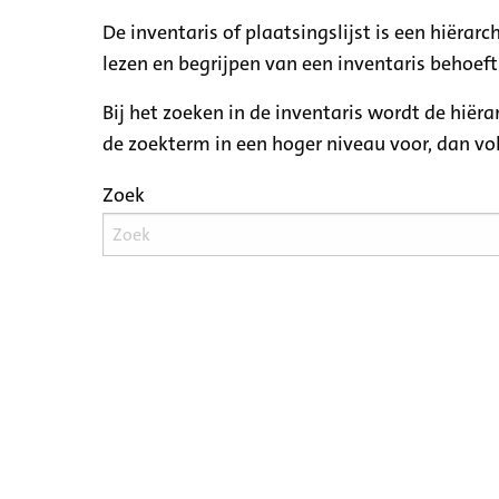
De inventaris of plaatsingslijst is een hiëra
lezen en begrijpen van een inventaris behoeft
Bij het zoeken in de inventaris wordt de hiër
de zoekterm in een hoger niveau voor, dan v
Zoek