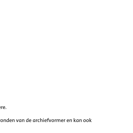
re.
rgronden van de archiefvormer en kan ook