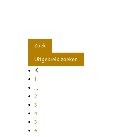
Zoek
Uitgebreid zoeken
1
...
2
3
4
5
6