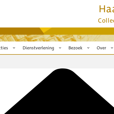
Ha
Colle
cties
Dienstverlening
Bezoek
Over