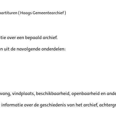
partituren ( Haags Gemeentearchief )
tie over een bepaald archief.
n uit de navolgende onderdelen:
mvang, vindplaats, beschikbaarheid, openbaarheid en ande
e informatie over de geschiedenis van het archief, achte