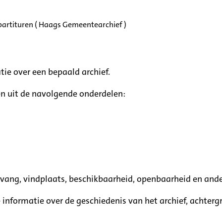
partituren ( Haags Gemeentearchief )
tie over een bepaald archief.
n uit de navolgende onderdelen:
mvang, vindplaats, beschikbaarheid, openbaarheid en ande
e informatie over de geschiedenis van het archief, achte