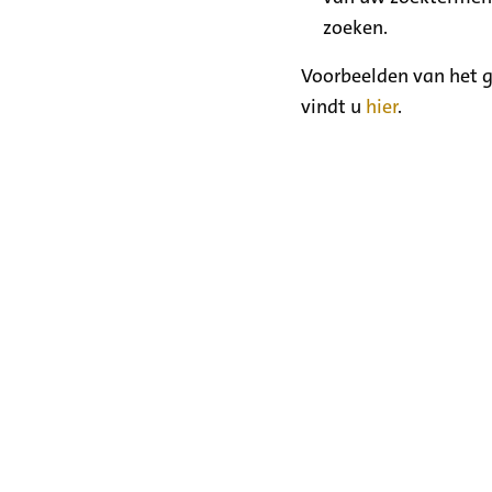
zoeken.
Voorbeelden van het g
vindt u
hier
.