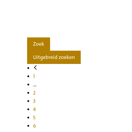
Zoek
Uitgebreid zoeken
1
...
2
3
4
5
6