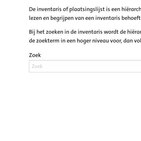
De inventaris of plaatsingslijst is een hiëra
lezen en begrijpen van een inventaris behoeft
Bij het zoeken in de inventaris wordt de hiër
de zoekterm in een hoger niveau voor, dan v
Zoek