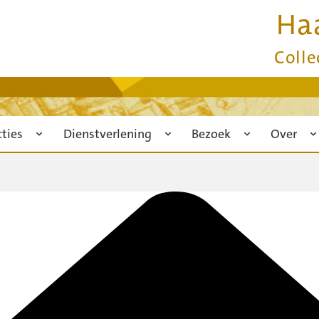
Ha
Colle
cties
Dienstverlening
Bezoek
Over