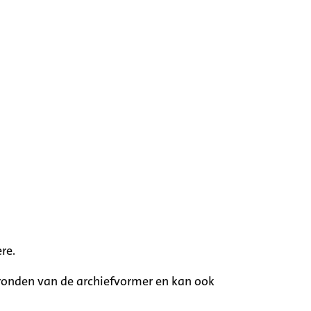
re.
rgronden van de archiefvormer en kan ook