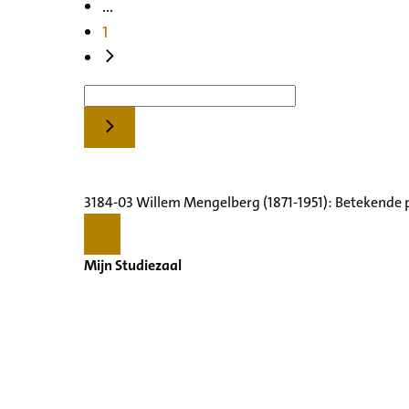
...
1
3184-03 Willem Mengelberg (1871-1951): Betekende 
Mijn Studiezaal