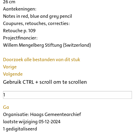
26 cm
Aantekeningen:
Notes in red, blue and grey pencil
Coupures, retouches, correcties:
Retouche p. 109
Projectfinancier:
Willem Mengelberg Stiftung (Switzerland)
Doorzoek alle bestanden van dit stuk
Vorige
Volgende
Gebruik CTRL + scroll om te scrollen
Ga
Organisatie:
Haags Gemeentearchief
laatste wijziging 05-12-2024
1 gedigitaliseerd