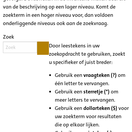
van de beschrijving op een lager niveau. Komt de
zoekterm in een hoger niveau voor, dan voldoen
onderliggende niveaus ook aan de zoekvraag.
Zoek
Door leestekens in uw
zoekopdracht te gebruiken, zoekt
u specifieker of juist breder:
Gebruik een
vraagteken (?)
om
één letter te vervangen.
Gebruik een
sterretje (*)
om
meer letters te vervangen.
Gebruik een
dollarteken ($)
voor
uw zoekterm voor resultaten
die op elkaar lijken.