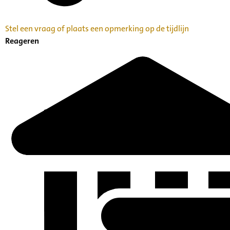
Stel een vraag of plaats een opmerking op de tijdlijn
Reageren