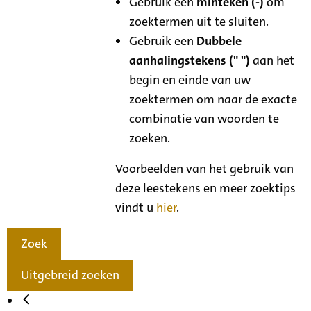
Gebruik een
minteken (-)
om
zoektermen uit te sluiten.
Gebruik een
Dubbele
aanhalingstekens (" ")
aan het
begin en einde van uw
zoektermen om naar de exacte
combinatie van woorden te
zoeken.
Voorbeelden van het gebruik van
deze leestekens en meer zoektips
vindt u
hier
.
Zoek
Uitgebreid zoeken