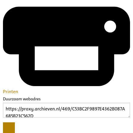
Printen
Duurzaam webadres