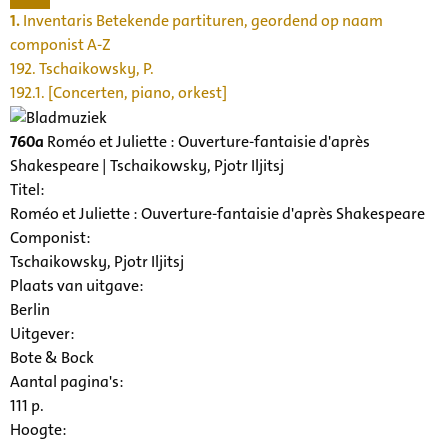
1.
Inventaris Betekende partituren, geordend op naam
componist A-Z
192. Tschaikowsky, P.
192.1. [Concerten, piano, orkest]
760a
Roméo et Juliette : Ouverture-fantaisie d'après
Shakespeare | Tschaikowsky, Pjotr Iljitsj
Titel:
Roméo et Juliette : Ouverture-fantaisie d'après Shakespeare
Componist:
Tschaikowsky, Pjotr Iljitsj
Plaats van uitgave:
Berlin
Uitgever:
Bote & Bock
Aantal pagina's:
111 p.
Hoogte: