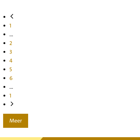
1
...
2
3
4
5
6
...
1
Meer