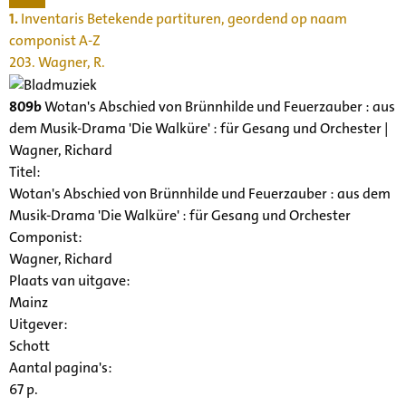
1.
Inventaris Betekende partituren, geordend op naam
componist A-Z
203. Wagner, R.
809b
Wotan's Abschied von Brünnhilde und Feuerzauber : aus
dem Musik-Drama 'Die Walküre' : für Gesang und Orchester |
Wagner, Richard
Titel:
Wotan's Abschied von Brünnhilde und Feuerzauber : aus dem
Musik-Drama 'Die Walküre' : für Gesang und Orchester
Componist:
Wagner, Richard
Plaats van uitgave:
Mainz
Uitgever:
Schott
Aantal pagina's:
67 p.