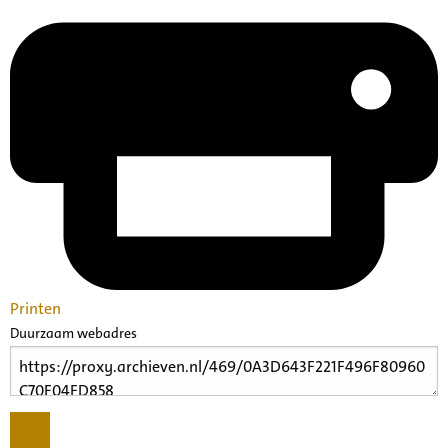
Printen
Duurzaam webadres