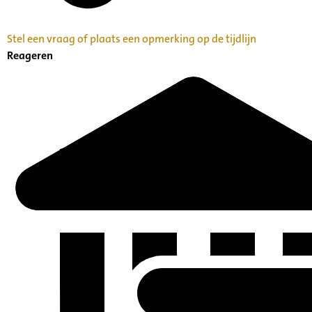
Stel een vraag of plaats een opmerking op de tijdlijn
Reageren