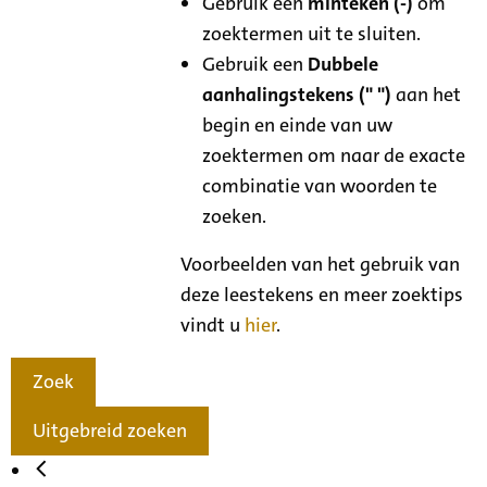
Gebruik een
minteken (-)
om
zoektermen uit te sluiten.
Gebruik een
Dubbele
aanhalingstekens (" ")
aan het
begin en einde van uw
zoektermen om naar de exacte
combinatie van woorden te
zoeken.
Voorbeelden van het gebruik van
deze leestekens en meer zoektips
vindt u
hier
.
Zoek
Uitgebreid zoeken