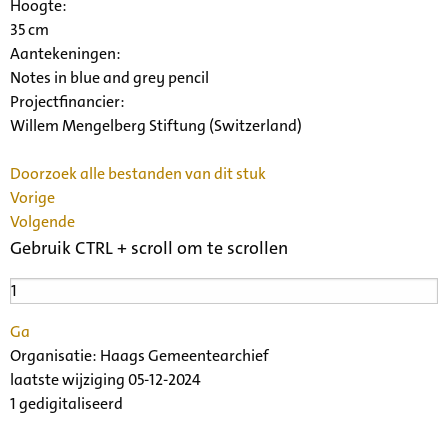
Hoogte:
35 cm
Aantekeningen:
Notes in blue and grey pencil
Projectfinancier:
Willem Mengelberg Stiftung (Switzerland)
Doorzoek alle bestanden van dit stuk
Vorige
Volgende
Gebruik CTRL + scroll om te scrollen
Ga
Organisatie:
Haags Gemeentearchief
laatste wijziging 05-12-2024
1 gedigitaliseerd