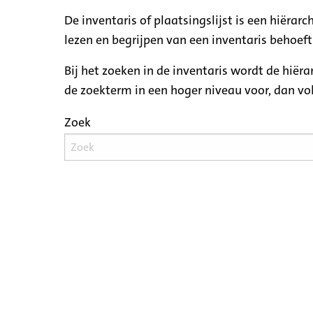
De inventaris of plaatsingslijst is een hiëra
lezen en begrijpen van een inventaris behoeft
Bij het zoeken in de inventaris wordt de hiër
de zoekterm in een hoger niveau voor, dan v
Zoek