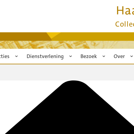
Ha
Colle
cties
Dienstverlening
Bezoek
Over