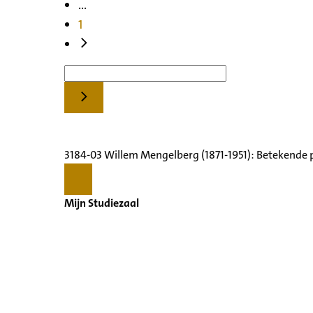
...
1
3184-03 Willem Mengelberg (1871-1951): Betekende 
Mijn Studiezaal