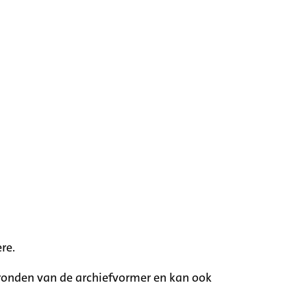
re.
rgronden van de archiefvormer en kan ook