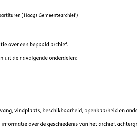
partituren ( Haags Gemeentearchief )
tie over een bepaald archief.
n uit de navolgende onderdelen:
mvang, vindplaats, beschikbaarheid, openbaarheid en ande
e informatie over de geschiedenis van het archief, achte