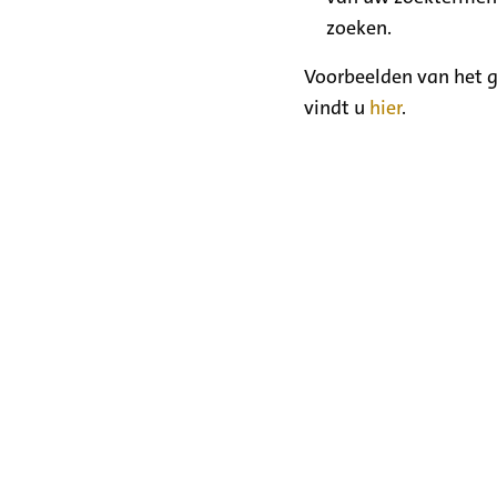
zoeken.
Voorbeelden van het g
vindt u
hier
.