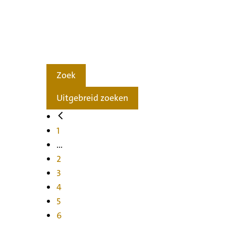
Zoek
Uitgebreid zoeken
1
...
2
3
4
5
6