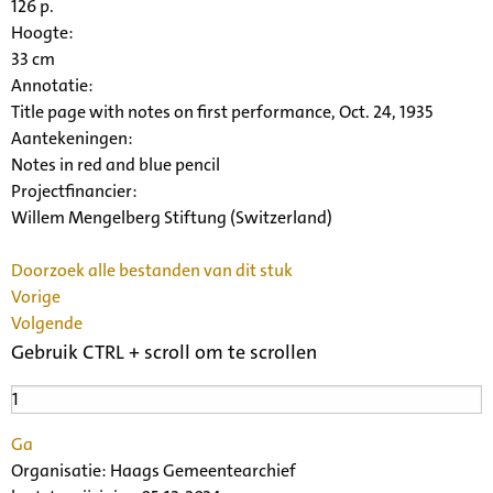
126 p.
Hoogte:
33 cm
Annotatie:
Title page with notes on first performance, Oct. 24, 1935
Aantekeningen:
Notes in red and blue pencil
Projectfinancier:
Willem Mengelberg Stiftung (Switzerland)
Doorzoek alle bestanden van dit stuk
Vorige
Volgende
Gebruik CTRL + scroll om te scrollen
Ga
Organisatie:
Haags Gemeentearchief