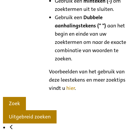
Gebruik een
minteken (-)
om
zoektermen uit te sluiten.
Gebruik een
Dubbele
aanhalingstekens (" ")
aan het
begin en einde van uw
zoektermen om naar de exacte
combinatie van woorden te
zoeken.
Voorbeelden van het gebruik van
deze leestekens en meer zoektips
vindt u
hier
.
Zoek
Uitgebreid zoeken