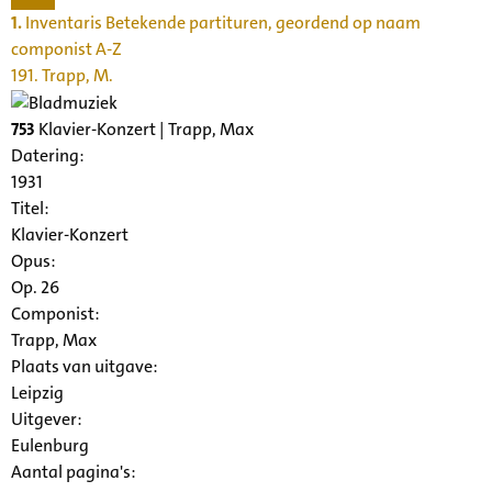
1.
Inventaris Betekende partituren, geordend op naam
componist A-Z
191. Trapp, M.
753
Klavier-Konzert | Trapp, Max
Datering
:
1931
Titel:
Klavier-Konzert
Opus:
Op. 26
Componist:
Trapp, Max
Plaats van uitgave:
Leipzig
Uitgever:
Eulenburg
Aantal pagina's: