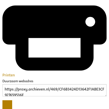
Printen
Duurzaam webadres