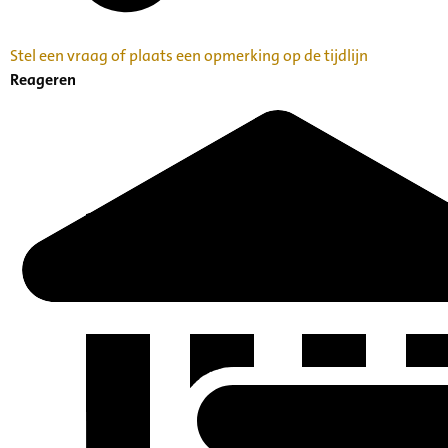
Stel een vraag of plaats een opmerking op de tijdlijn
Reageren