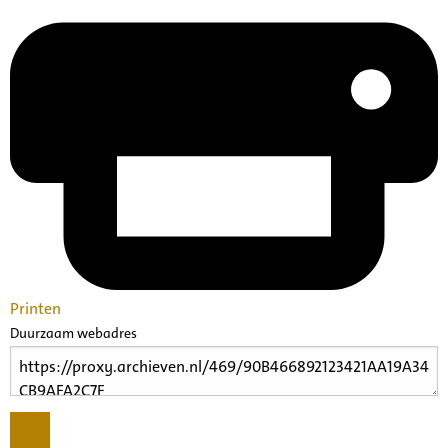
Printen
Duurzaam webadres