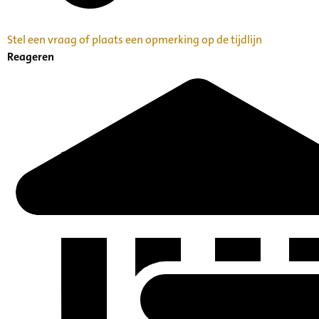
Stel een vraag of plaats een opmerking op de tijdlijn
Reageren