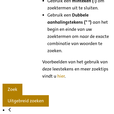
Gebruik een
minteken (-)
om
zoektermen uit te sluiten.
Gebruik een
Dubbele
aanhalingstekens (" ")
aan het
begin en einde van uw
zoektermen om naar de exacte
combinatie van woorden te
zoeken.
Voorbeelden van het gebruik van
deze leestekens en meer zoektips
vindt u
hier
.
Zoek
Uitgebreid zoeken