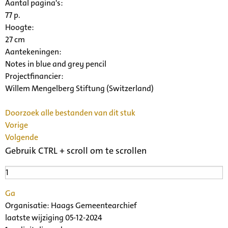
Aantal pagina's:
77 p.
Hoogte:
27 cm
Aantekeningen:
Notes in blue and grey pencil
Projectfinancier:
Willem Mengelberg Stiftung (Switzerland)
Doorzoek alle bestanden van dit stuk
Vorige
Volgende
Gebruik CTRL + scroll om te scrollen
Ga
Organisatie:
Haags Gemeentearchief
laatste wijziging 05-12-2024