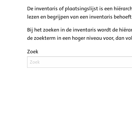
De inventaris of plaatsingslijst is een hiëra
lezen en begrijpen van een inventaris behoeft
Bij het zoeken in de inventaris wordt de hiër
de zoekterm in een hoger niveau voor, dan v
Zoek