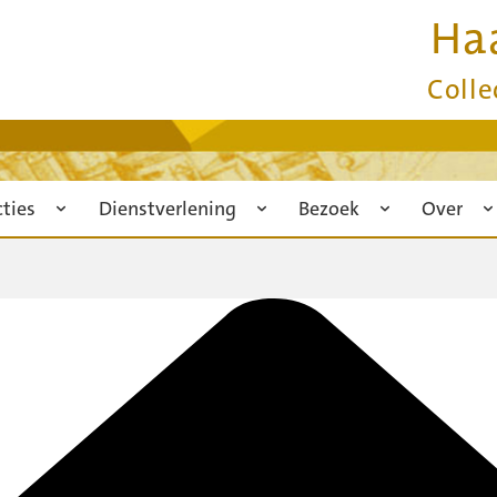
Ha
Colle
cties
Dienstverlening
Bezoek
Over