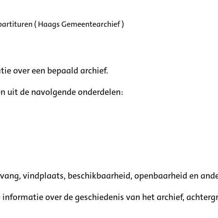
partituren ( Haags Gemeentearchief )
tie over een bepaald archief.
n uit de navolgende onderdelen:
mvang, vindplaats, beschikbaarheid, openbaarheid en ande
e informatie over de geschiedenis van het archief, achte