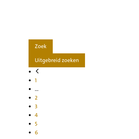
Zoek
Uitgebreid zoeken
1
...
2
3
4
5
6