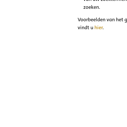
zoeken.
Voorbeelden van het g
vindt u
hier
.