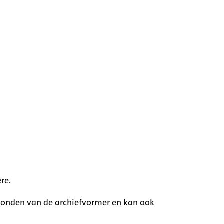
re.
rgronden van de archiefvormer en kan ook