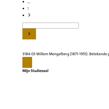
...
1
3184-03 Willem Mengelberg (1871-1951): Betekende 
Mijn Studiezaal