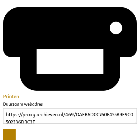
Printen
Duurzaam webadres