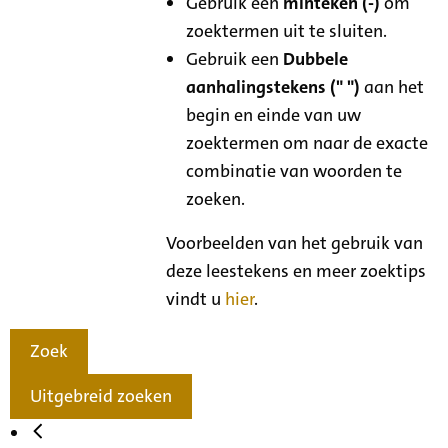
Gebruik een
minteken (-)
om
zoektermen uit te sluiten.
Gebruik een
Dubbele
aanhalingstekens (" ")
aan het
begin en einde van uw
zoektermen om naar de exacte
combinatie van woorden te
zoeken.
Voorbeelden van het gebruik van
deze leestekens en meer zoektips
vindt u
hier
.
Zoek
Uitgebreid zoeken