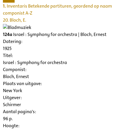
1.
Inventaris Betekende partituren, geordend op naam
componist A-Z
20. Bloch, E.
124a
Israel : Symphony for orchestra | Bloch, Ernest
Datering
:
1925
Titel:
Israel : Symphony for orchestra
Componist:
Bloch, Ernest
Plaats van uitgave:
New York
Uitgever:
Schirmer
Aantal pagina's:
96 p.
Hoogte: