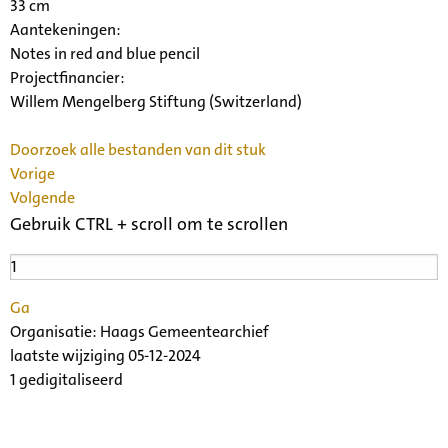
33 cm
Aantekeningen:
Notes in red and blue pencil
Projectfinancier:
Willem Mengelberg Stiftung (Switzerland)
Doorzoek alle bestanden van dit stuk
Vorige
Volgende
Gebruik CTRL + scroll om te scrollen
Ga
Organisatie:
Haags Gemeentearchief
laatste wijziging 05-12-2024
1 gedigitaliseerd