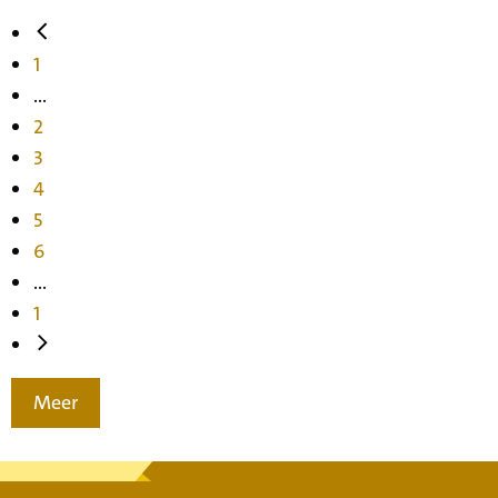
1
...
2
3
4
5
6
...
1
Meer