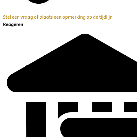
Stel een vraag of plaats een opmerking op de tijdlijn
Reageren