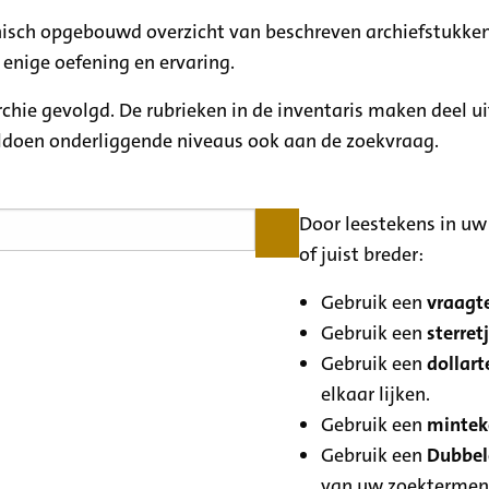
rchisch opgebouwd overzicht van beschreven archiefstukken
 enige oefening en ervaring.
archie gevolgd. De rubrieken in de inventaris maken deel u
oldoen onderliggende niveaus ook aan de zoekvraag.
Door leestekens in uw 
of juist breder:
Gebruik een
vraagte
Gebruik een
sterretj
Gebruik een
dollart
elkaar lijken.
Gebruik een
minteke
Gebruik een
Dubbele
van uw zoektermen