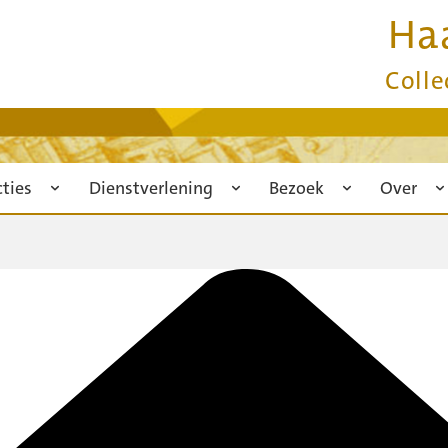
Ha
Colle
cties
Dienstverlening
Bezoek
Over