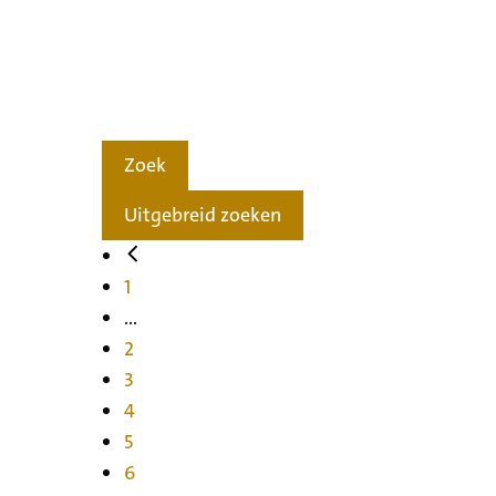
Zoek
Uitgebreid zoeken
1
...
2
3
4
5
6