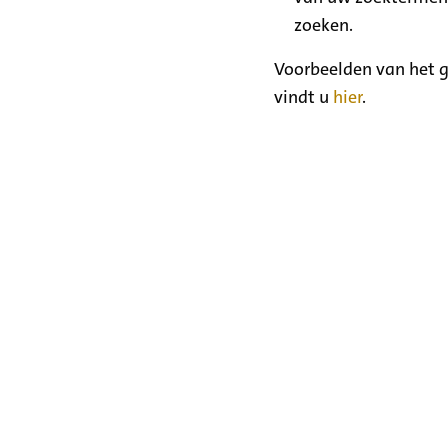
zoeken.
Voorbeelden van het g
vindt u
hier
.