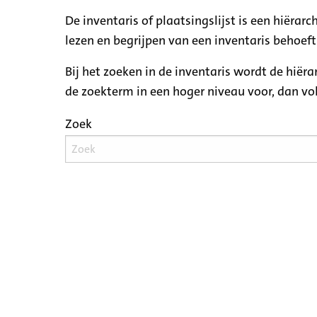
De inventaris of plaatsingslijst is een hiëra
lezen en begrijpen van een inventaris behoeft
Bij het zoeken in de inventaris wordt de hiër
de zoekterm in een hoger niveau voor, dan v
Zoek