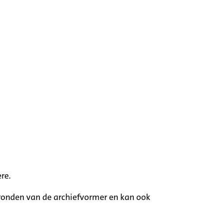
re.
rgronden van de archiefvormer en kan ook