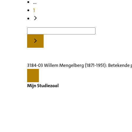
...
1
3184-03 Willem Mengelberg (1871-1951): Betekende 
Mijn Studiezaal