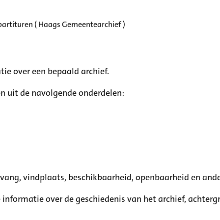
partituren ( Haags Gemeentearchief )
tie over een bepaald archief.
n uit de navolgende onderdelen:
mvang, vindplaats, beschikbaarheid, openbaarheid en ande
e informatie over de geschiedenis van het archief, achte