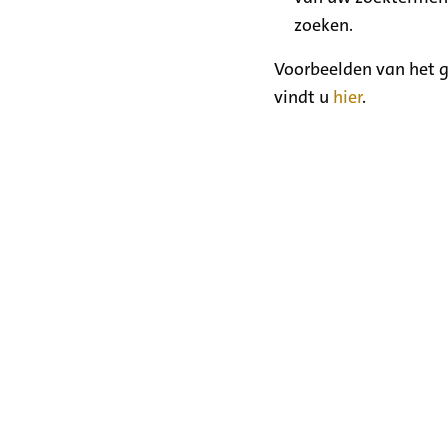
zoeken.
Voorbeelden van het g
vindt u
hier
.