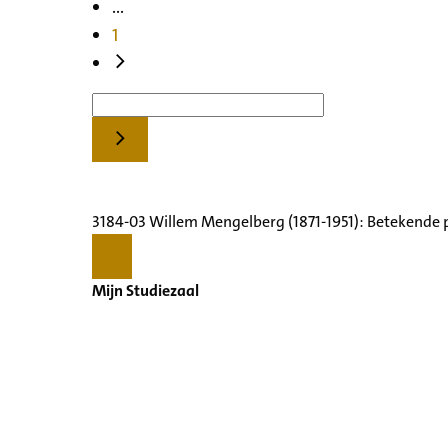
...
1
3184-03 Willem Mengelberg (1871-1951): Betekende 
Mijn Studiezaal