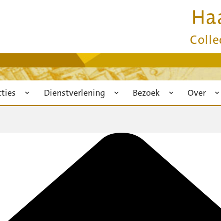
Ha
Colle
cties
Dienstverlening
Bezoek
Over