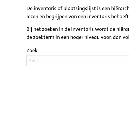
De inventaris of plaatsingslijst is een hiëra
lezen en begrijpen van een inventaris behoeft
Bij het zoeken in de inventaris wordt de hiër
de zoekterm in een hoger niveau voor, dan v
Zoek