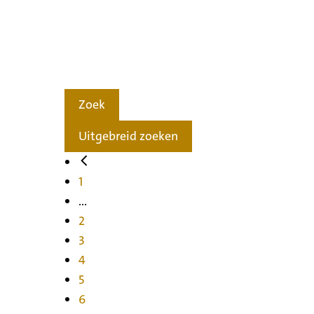
Zoek
Uitgebreid zoeken
1
...
2
3
4
5
6