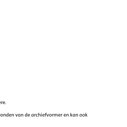
re.
rgronden van de archiefvormer en kan ook