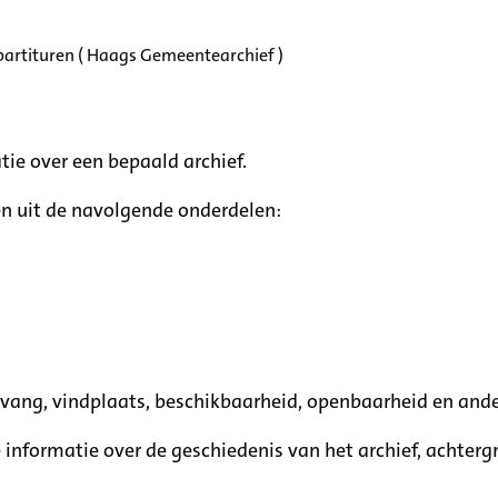
partituren ( Haags Gemeentearchief )
tie over een bepaald archief.
n uit de navolgende onderdelen:
mvang, vindplaats, beschikbaarheid, openbaarheid en ande
e informatie over de geschiedenis van het archief, achte