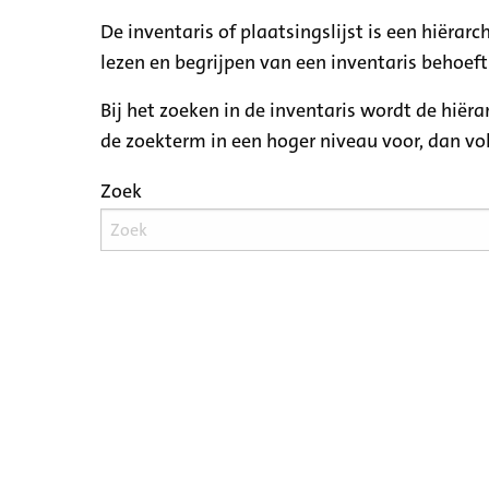
De inventaris of plaatsingslijst is een hiëra
lezen en begrijpen van een inventaris behoeft
Bij het zoeken in de inventaris wordt de hiër
de zoekterm in een hoger niveau voor, dan v
Zoek