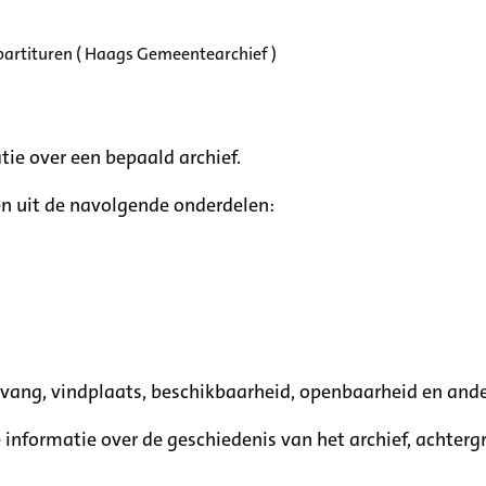
partituren ( Haags Gemeentearchief )
tie over een bepaald archief.
n uit de navolgende onderdelen:
mvang, vindplaats, beschikbaarheid, openbaarheid en ande
e informatie over de geschiedenis van het archief, achte