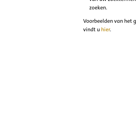
zoeken.
Voorbeelden van het g
vindt u
hier
.