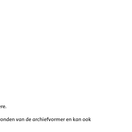
re.
rgronden van de archiefvormer en kan ook