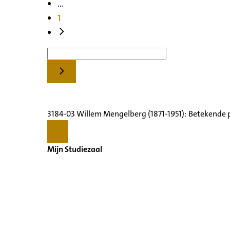
...
1
3184-03 Willem Mengelberg (1871-1951): Betekende 
Mijn Studiezaal