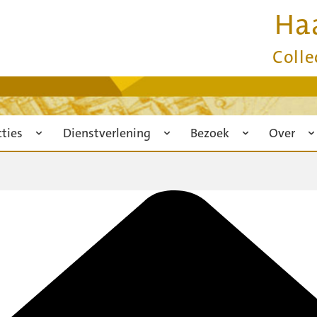
Ha
Colle
cties
Dienstverlening
Bezoek
Over