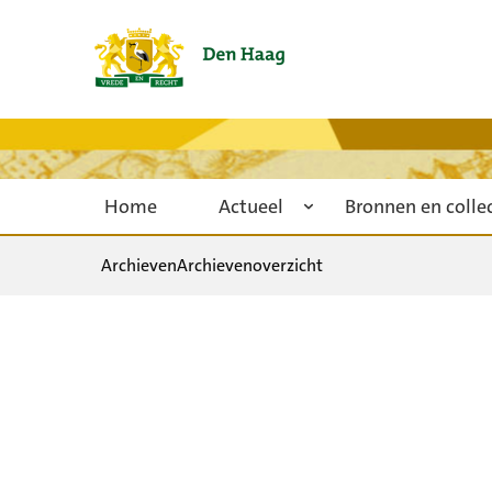
Home
Actueel
Bronnen en colle
Archieven
Archievenoverzicht