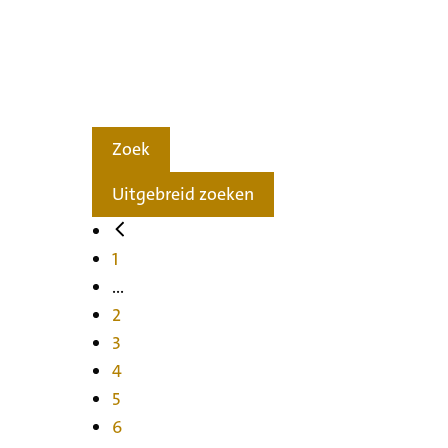
Zoek
Uitgebreid zoeken
1
...
2
3
4
5
6