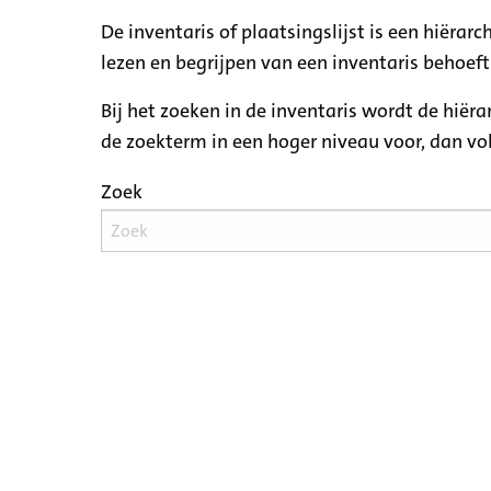
De inventaris of plaatsingslijst is een hiëra
lezen en begrijpen van een inventaris behoeft
Bij het zoeken in de inventaris wordt de hiër
de zoekterm in een hoger niveau voor, dan v
Zoek