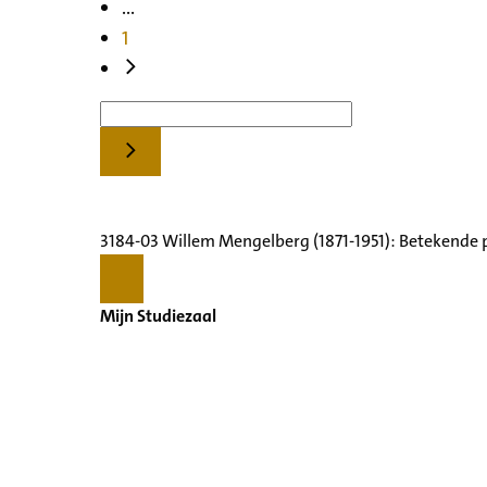
...
1
3184-03 Willem Mengelberg (1871-1951): Betekende 
Mijn Studiezaal