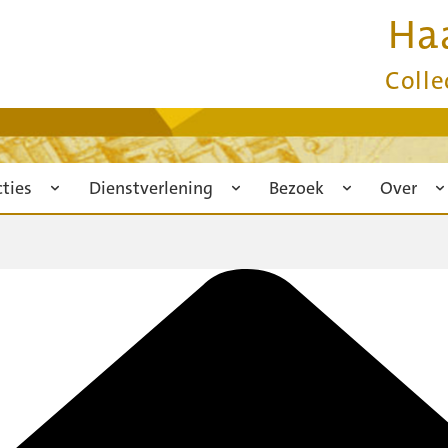
Ha
Colle
cties
Dienstverlening
Bezoek
Over