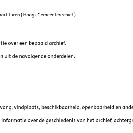
partituren ( Haags Gemeentearchief )
tie over een bepaald archief.
n uit de navolgende onderdelen:
mvang, vindplaats, beschikbaarheid, openbaarheid en ande
e informatie over de geschiedenis van het archief, achte