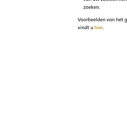
zoeken.
Voorbeelden van het g
vindt u
hier
.