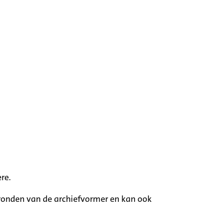
re.
rgronden van de archiefvormer en kan ook