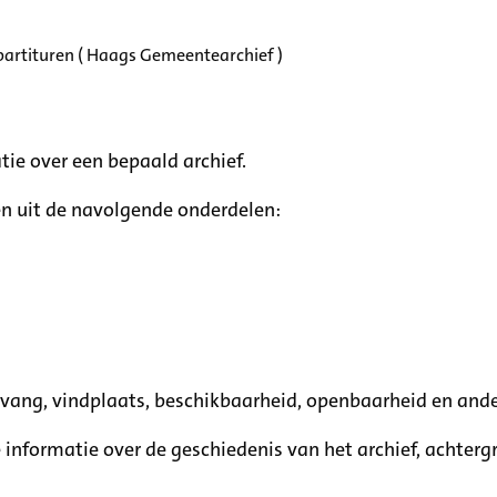
partituren ( Haags Gemeentearchief )
tie over een bepaald archief.
n uit de navolgende onderdelen:
mvang, vindplaats, beschikbaarheid, openbaarheid en ande
e informatie over de geschiedenis van het archief, achte