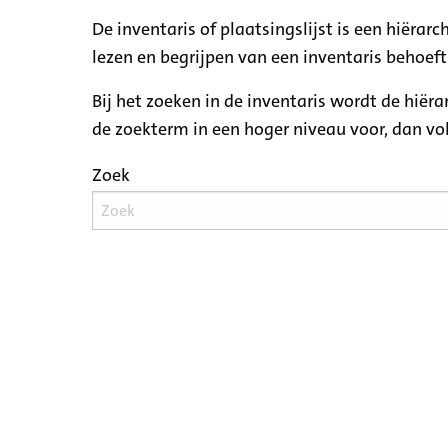
De inventaris of plaatsingslijst is een hiëra
lezen en begrijpen van een inventaris behoeft
Bij het zoeken in de inventaris wordt de hiër
de zoekterm in een hoger niveau voor, dan v
Zoek