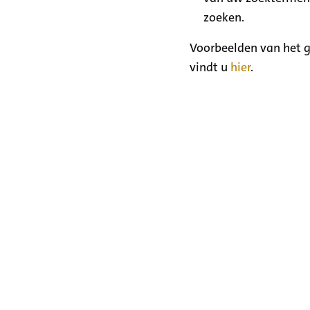
zoeken.
Voorbeelden van het g
vindt u
hier
.