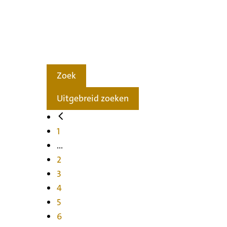
Zoek
Uitgebreid zoeken
1
...
2
3
4
5
6