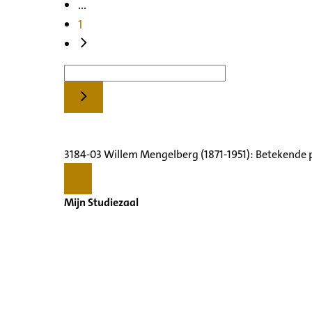
...
1
3184-03 Willem Mengelberg (1871-1951): Betekende 
Mijn Studiezaal