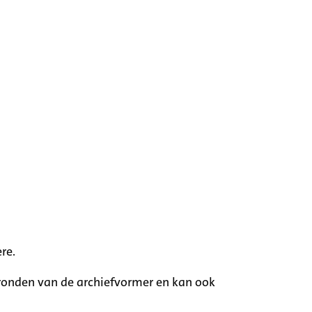
re.
rgronden van de archiefvormer en kan ook