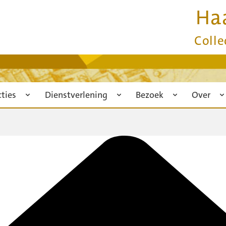
Ha
Colle
cties
Dienstverlening
Bezoek
Over