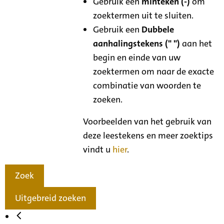
Gebruik een
minteken (-)
om
zoektermen uit te sluiten.
Gebruik een
Dubbele
aanhalingstekens (" ")
aan het
begin en einde van uw
zoektermen om naar de exacte
combinatie van woorden te
zoeken.
Voorbeelden van het gebruik van
deze leestekens en meer zoektips
vindt u
hier
.
Zoek
Uitgebreid zoeken