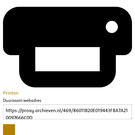
Printen
Duurzaam webadres