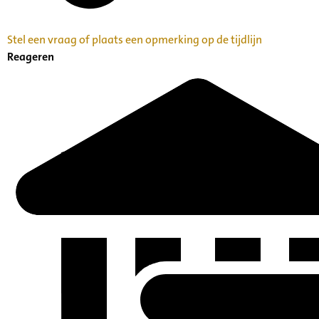
Stel een vraag of plaats een opmerking op de tijdlijn
Reageren