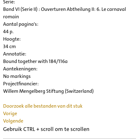
Serie
:
Band VI (Serie II) : Ouverturen Abtheilung II: 6. Le carnaval
romain
Aantal pagina's:
44 p.
Hoogte:
34 cm
Annotatie:
Bound together with 184/116a
Aantekeningen:
No markings
Projectfinancier:
Willem Mengelberg Stiftung (Switzerland)
Doorzoek alle bestanden van dit stuk
Vorige
Volgende
Gebruik CTRL + scroll om te scrollen