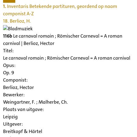
1.
Inventaris Betekende partituren, geordend op naam
componist A-Z
18. Berlioz, H.
116b
Le carnaval romain ; Römischer Carneval = A roman
carnival | Berlioz, Hector
Titel:
Le carnaval romain ; Römischer Carneval = A roman carnival
Opus:
Op. 9
Componist:
Berlioz, Hector
Bewerker:
Weingartner, F. ; Malherbe, Ch.
Plaats van uitgave:
Leipzig
Uitgever:
Breitkopf & Härtel