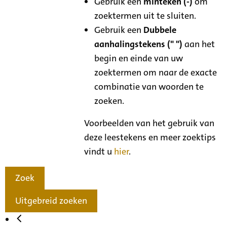
Gebruik een
minteken (-)
om
zoektermen uit te sluiten.
Gebruik een
Dubbele
aanhalingstekens (" ")
aan het
begin en einde van uw
zoektermen om naar de exacte
combinatie van woorden te
zoeken.
Voorbeelden van het gebruik van
deze leestekens en meer zoektips
vindt u
hier
.
Zoek
Uitgebreid zoeken