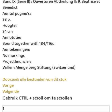
Band IX (Serie II) : Ouverturen Abtheilung II: 9. Béatrice et
Bénédict
Aantal pagina's:
38 p.
Hoogte:
34 cm
Annotatie:
Bound together with 184/116a
Aantekeningen:
No markings
Projectfinancier:
Willem Mengelberg Stiftung (Switzerland)
Doorzoek alle bestanden van dit stuk
Vorige
Volgende
Gebruik CTRL + scroll om te scrollen