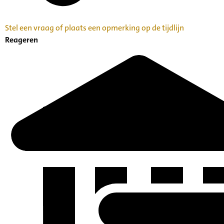
Stel een vraag of plaats een opmerking op de tijdlijn
Reageren