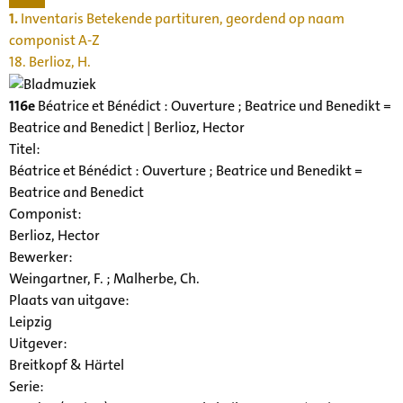
1.
Inventaris Betekende partituren, geordend op naam
componist A-Z
18. Berlioz, H.
116e
Béatrice et Bénédict : Ouverture ; Beatrice und Benedikt =
Beatrice and Benedict | Berlioz, Hector
Titel:
Béatrice et Bénédict : Ouverture ; Beatrice und Benedikt =
Beatrice and Benedict
Componist:
Berlioz, Hector
Bewerker:
Weingartner, F. ; Malherbe, Ch.
Plaats van uitgave:
Leipzig
Uitgever:
Breitkopf & Härtel
Serie
: