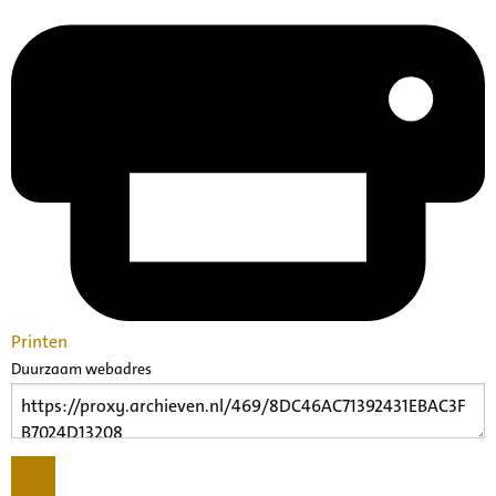
Printen
Duurzaam webadres