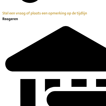
Stel een vraag of plaats een opmerking op de tijdlijn
Reageren