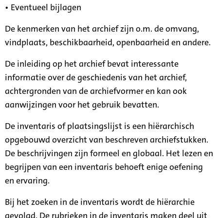
• Eventueel bijlagen
De kenmerken van het archief zijn o.m. de omvang,
vindplaats, beschikbaarheid, openbaarheid en andere.
De inleiding op het archief bevat interessante
informatie over de geschiedenis van het archief,
achtergronden van de archiefvormer en kan ook
aanwijzingen voor het gebruik bevatten.
De inventaris of plaatsingslijst is een hiërarchisch
opgebouwd overzicht van beschreven archiefstukken.
De beschrijvingen zijn formeel en globaal. Het lezen en
begrijpen van een inventaris behoeft enige oefening
en ervaring.
Bij het zoeken in de inventaris wordt de hiërarchie
gevolgd. De rubrieken in de inventaris maken deel uit