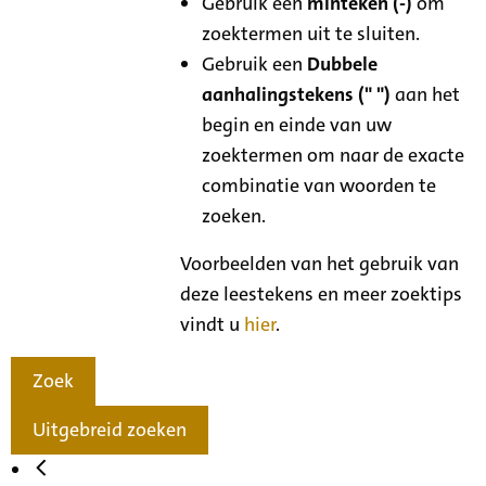
Gebruik een
minteken (-)
om
zoektermen uit te sluiten.
Gebruik een
Dubbele
aanhalingstekens (" ")
aan het
begin en einde van uw
zoektermen om naar de exacte
combinatie van woorden te
zoeken.
Voorbeelden van het gebruik van
deze leestekens en meer zoektips
vindt u
hier
.
Zoek
Uitgebreid zoeken