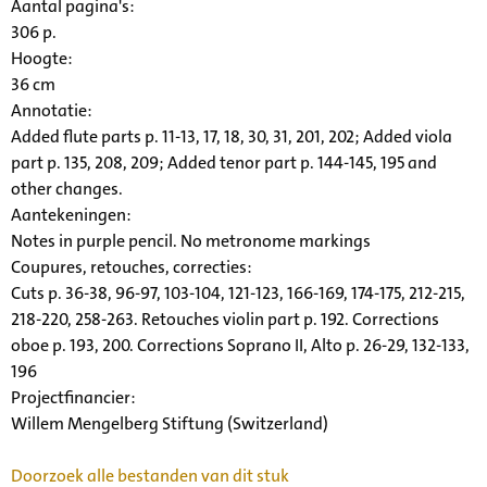
Aantal pagina's:
306 p.
Hoogte:
36 cm
Annotatie:
Added flute parts p. 11-13, 17, 18, 30, 31, 201, 202; Added viola
part p. 135, 208, 209; Added tenor part p. 144-145, 195 and
other changes.
Aantekeningen:
Notes in purple pencil. No metronome markings
Coupures, retouches, correcties:
Cuts p. 36-38, 96-97, 103-104, 121-123, 166-169, 174-175, 212-215,
218-220, 258-263. Retouches violin part p. 192. Corrections
oboe p. 193, 200. Corrections Soprano II, Alto p. 26-29, 132-133,
196
Projectfinancier:
Willem Mengelberg Stiftung (Switzerland)
Doorzoek alle bestanden van dit stuk