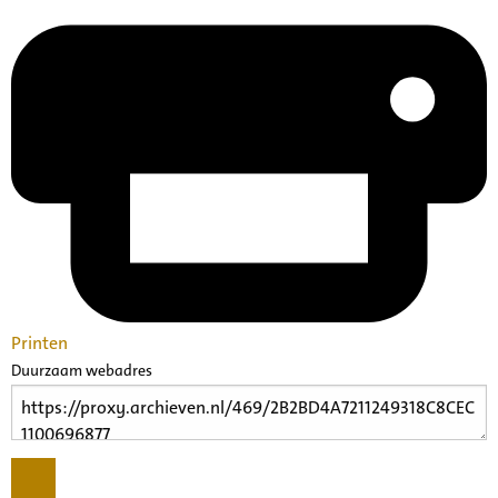
Printen
Duurzaam webadres