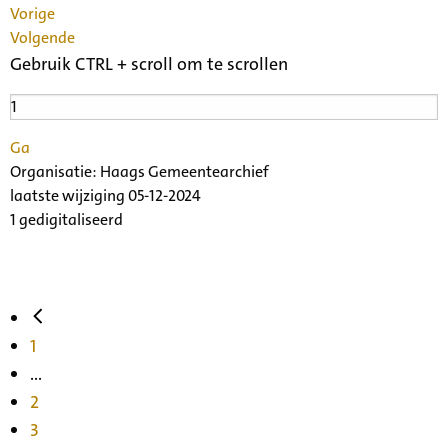
Vorige
Volgende
Gebruik CTRL + scroll om te scrollen
Ga
Organisatie:
Haags Gemeentearchief
laatste wijziging 05-12-2024
1 gedigitaliseerd
1
...
2
3