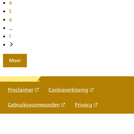
4
5
6
...
1
Meer
Proclaimer
Cookieverklaring
Gebruiksvoorwaarden
Privacy