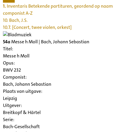
1.
Inventaris Betekende partituren, geordend op naam
componist A-Z
10. Bach, J.S.
10.7. [Concert, twee violen, orkest]
54a
Messe h Moll | Bach, Johann Sebastian
Titel:
Messe h Moll
Opus:
BWV 232
Componist:
Bach, Johann Sebastian
Plaats van uitgave:
Leipzig
Uitgever:
Breitkopf & Härtel
Serie
:
Bach-Gesellschaft