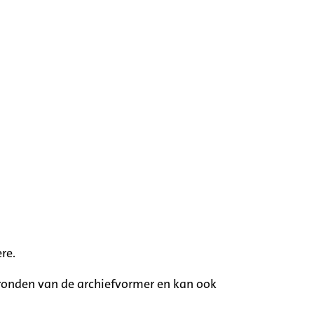
re.
rgronden van de archiefvormer en kan ook