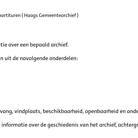
partituren ( Haags Gemeentearchief )
tie over een bepaald archief.
n uit de navolgende onderdelen:
mvang, vindplaats, beschikbaarheid, openbaarheid en ande
e informatie over de geschiedenis van het archief, achte