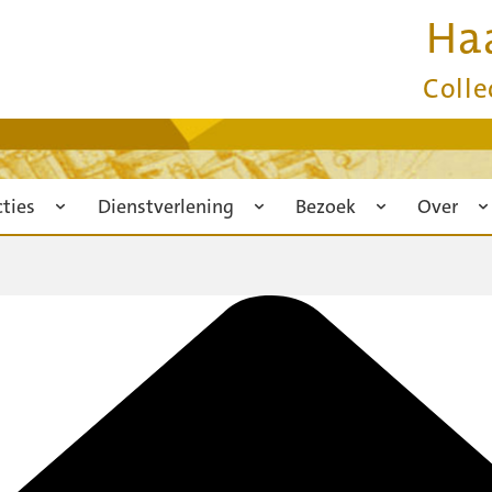
Ha
Colle
cties
Dienstverlening
Bezoek
Over