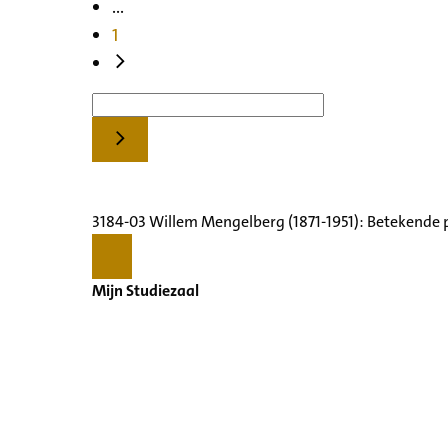
...
1
3184-03 Willem Mengelberg (1871-1951): Betekende 
Mijn Studiezaal