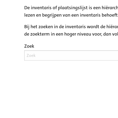
De inventaris of plaatsingslijst is een hiëra
lezen en begrijpen van een inventaris behoeft
Bij het zoeken in de inventaris wordt de hiër
de zoekterm in een hoger niveau voor, dan v
Zoek