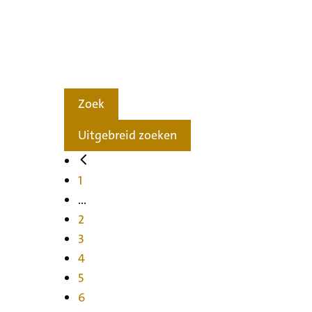
Zoek
Uitgebreid zoeken
1
...
2
3
4
5
6