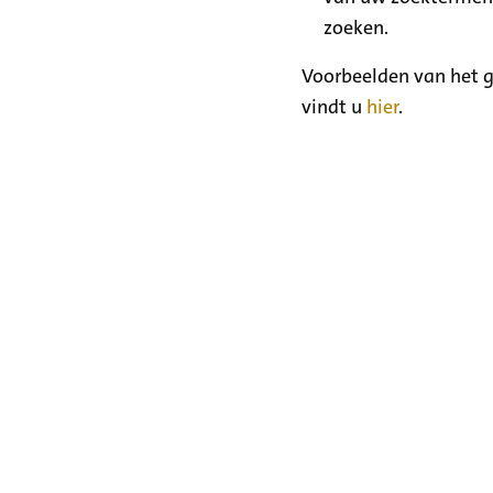
zoeken.
Voorbeelden van het g
vindt u
hier
.