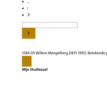
...
1
3184-03 Willem Mengelberg (1871-1951): Betekende 
Mijn Studiezaal