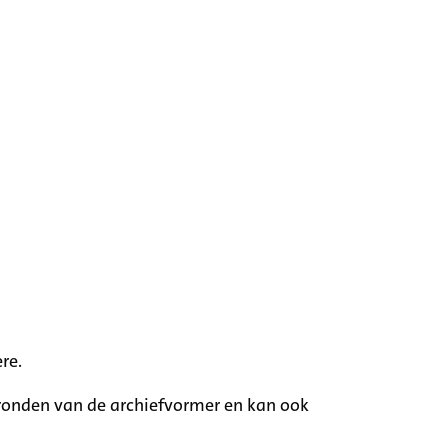
re.
rgronden van de archiefvormer en kan ook