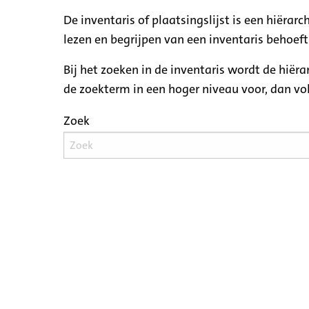
De inventaris of plaatsingslijst is een hiëra
lezen en begrijpen van een inventaris behoeft
Bij het zoeken in de inventaris wordt de hiër
de zoekterm in een hoger niveau voor, dan v
Zoek