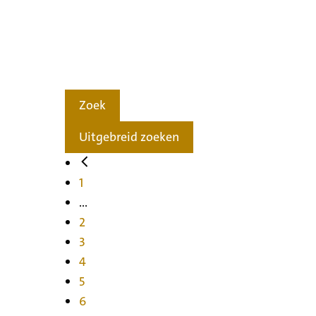
Zoek
Uitgebreid zoeken
1
...
2
3
4
5
6