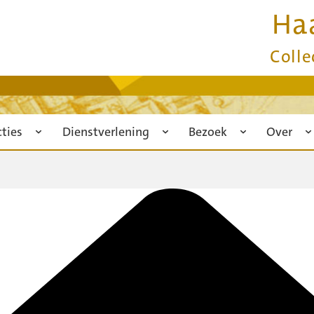
Ha
Colle
cties
Dienstverlening
Bezoek
Over