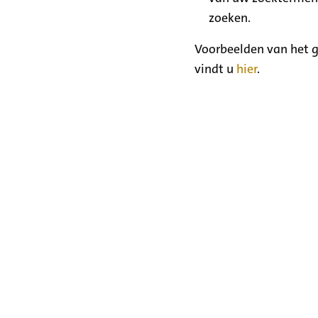
zoeken.
Voorbeelden van het g
vindt u
hier
.