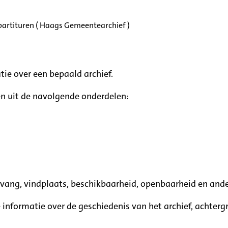
partituren ( Haags Gemeentearchief )
tie over een bepaald archief.
n uit de navolgende onderdelen:
mvang, vindplaats, beschikbaarheid, openbaarheid en ande
e informatie over de geschiedenis van het archief, achte