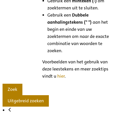
Gebruik een
minteken (-)
om
zoektermen uit te sluiten.
Gebruik een
Dubbele
aanhalingstekens (" ")
aan het
begin en einde van uw
zoektermen om naar de exacte
combinatie van woorden te
zoeken.
Voorbeelden van het gebruik van
deze leestekens en meer zoektips
vindt u
hier
.
Zoek
Uitgebreid zoeken