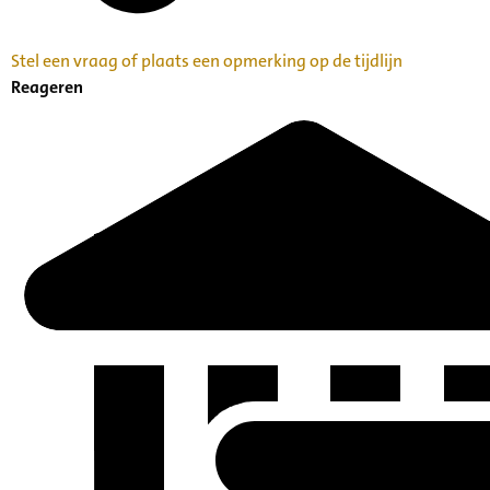
Stel een vraag of plaats een opmerking op de tijdlijn
Reageren