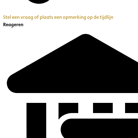
Stel een vraag of plaats een opmerking op de tijdlijn
Reageren