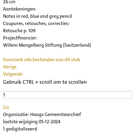
26 cm
Aantekeningen:
Notes in red, blue and grey pencil
Coupures, retouches, correcties:
Retouche p. 109
Projectfinancier:
Willem Mengelberg Stiftung (Switzerland)
Doorzoek alle bestanden van dit stuk
Vorige
Volgende
Gebruik CTRL + scroll om te scrollen
Ga
Organisatie:
Haags Gemeentearchief
laatste wijziging 05-12-2024
1 gedigitaliseerd