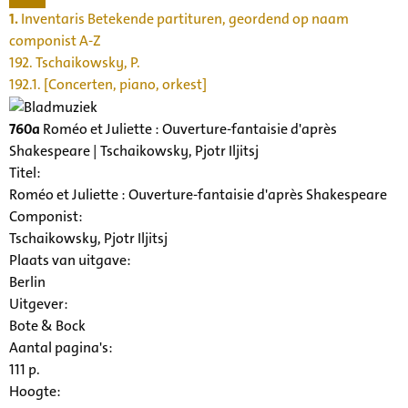
1.
Inventaris Betekende partituren, geordend op naam
componist A-Z
192. Tschaikowsky, P.
192.1. [Concerten, piano, orkest]
760a
Roméo et Juliette : Ouverture-fantaisie d'après
Shakespeare | Tschaikowsky, Pjotr Iljitsj
Titel:
Roméo et Juliette : Ouverture-fantaisie d'après Shakespeare
Componist:
Tschaikowsky, Pjotr Iljitsj
Plaats van uitgave:
Berlin
Uitgever:
Bote & Bock
Aantal pagina's:
111 p.
Hoogte: