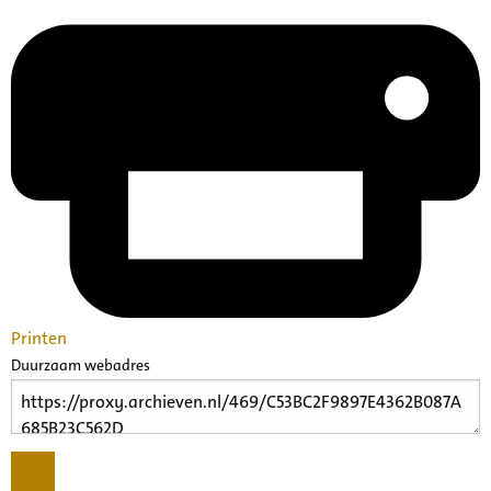
Printen
Duurzaam webadres