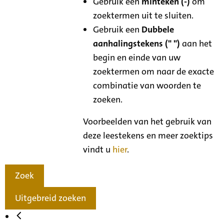
Gebruik een
minteken (-)
om
zoektermen uit te sluiten.
Gebruik een
Dubbele
aanhalingstekens (" ")
aan het
begin en einde van uw
zoektermen om naar de exacte
combinatie van woorden te
zoeken.
Voorbeelden van het gebruik van
deze leestekens en meer zoektips
vindt u
hier
.
Zoek
Uitgebreid zoeken