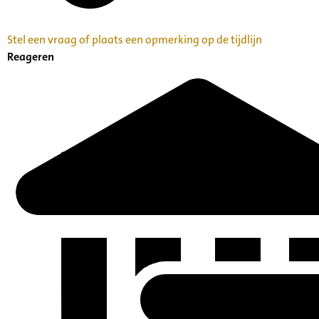
Stel een vraag of plaats een opmerking op de tijdlijn
Reageren