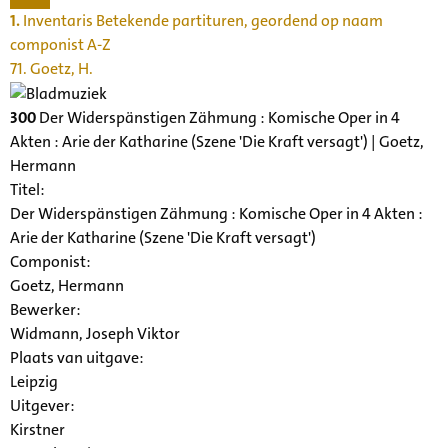
1.
Inventaris Betekende partituren, geordend op naam
componist A-Z
71. Goetz, H.
300
Der Widerspänstigen Zähmung : Komische Oper in 4
Akten : Arie der Katharine (Szene 'Die Kraft versagt') | Goetz,
Hermann
Titel:
Der Widerspänstigen Zähmung : Komische Oper in 4 Akten :
Arie der Katharine (Szene 'Die Kraft versagt')
Componist:
Goetz, Hermann
Bewerker:
Widmann, Joseph Viktor
Plaats van uitgave:
Leipzig
Uitgever:
Kirstner