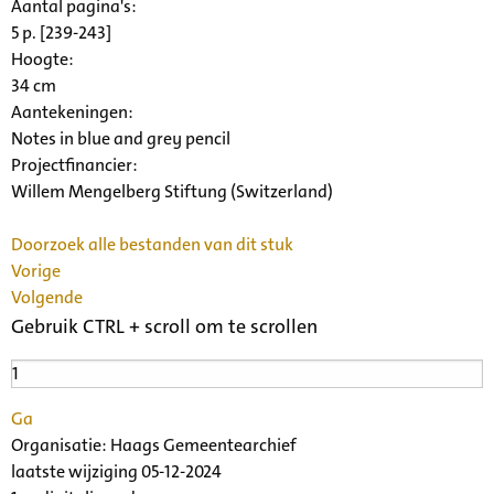
Aantal pagina's:
5 p. [239-243]
Hoogte:
34 cm
Aantekeningen:
Notes in blue and grey pencil
Projectfinancier:
Willem Mengelberg Stiftung (Switzerland)
Doorzoek alle bestanden van dit stuk
Vorige
Volgende
Gebruik CTRL + scroll om te scrollen
Ga
Organisatie:
Haags Gemeentearchief
laatste wijziging 05-12-2024