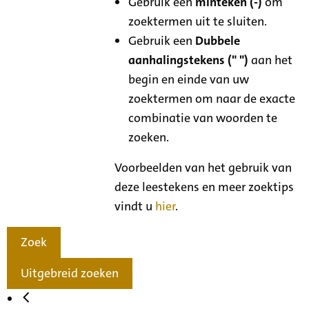
Gebruik een
minteken (-)
om
zoektermen uit te sluiten.
Gebruik een
Dubbele
aanhalingstekens (" ")
aan het
begin en einde van uw
zoektermen om naar de exacte
combinatie van woorden te
zoeken.
Voorbeelden van het gebruik van
deze leestekens en meer zoektips
vindt u
hier
.
Zoek
Uitgebreid zoeken