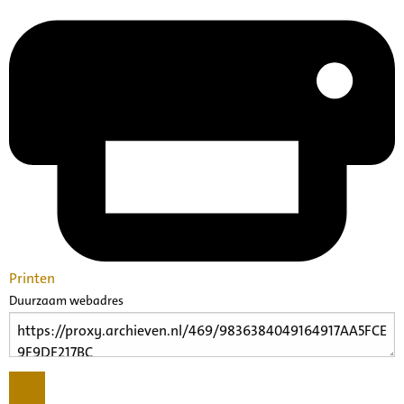
Printen
Duurzaam webadres