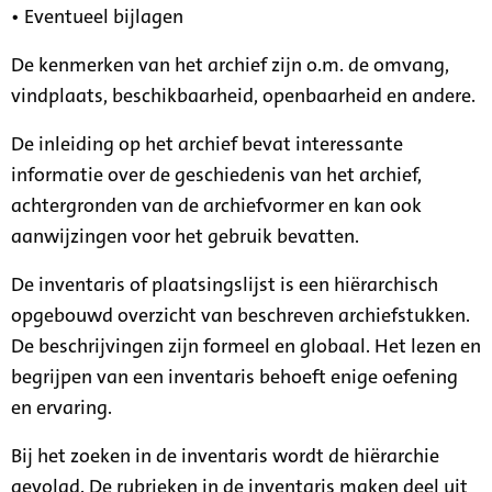
• Eventueel bijlagen
De kenmerken van het archief zijn o.m. de omvang,
vindplaats, beschikbaarheid, openbaarheid en andere.
De inleiding op het archief bevat interessante
informatie over de geschiedenis van het archief,
achtergronden van de archiefvormer en kan ook
aanwijzingen voor het gebruik bevatten.
De inventaris of plaatsingslijst is een hiërarchisch
opgebouwd overzicht van beschreven archiefstukken.
De beschrijvingen zijn formeel en globaal. Het lezen en
begrijpen van een inventaris behoeft enige oefening
en ervaring.
Bij het zoeken in de inventaris wordt de hiërarchie
gevolgd. De rubrieken in de inventaris maken deel uit