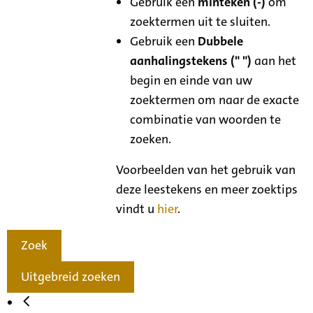
Gebruik een
minteken (-)
om
zoektermen uit te sluiten.
Gebruik een
Dubbele
aanhalingstekens (" ")
aan het
begin en einde van uw
zoektermen om naar de exacte
combinatie van woorden te
zoeken.
Voorbeelden van het gebruik van
deze leestekens en meer zoektips
vindt u
hier
.
Zoek
Uitgebreid zoeken