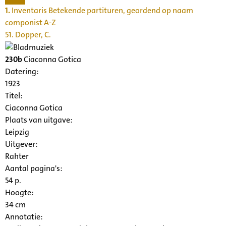
1.
Inventaris Betekende partituren, geordend op naam
componist A-Z
51. Dopper, C.
230b
Ciaconna Gotica
Datering
:
1923
Titel:
Ciaconna Gotica
Plaats van uitgave:
Leipzig
Uitgever:
Rahter
Aantal pagina's:
54 p.
Hoogte:
34 cm
Annotatie: