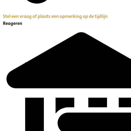
Stel een vraag of plaats een opmerking op de tijdlijn
Reageren