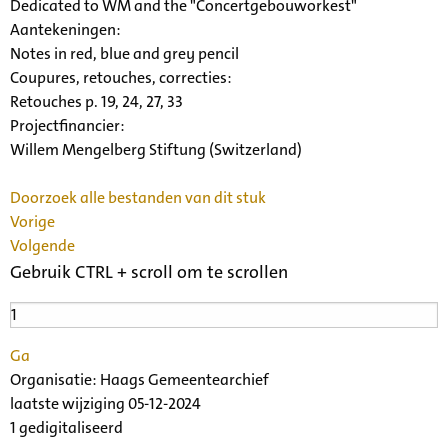
Dedicated to WM and the "Concertgebouworkest"
Aantekeningen:
Notes in red, blue and grey pencil
Coupures, retouches, correcties:
Retouches p. 19, 24, 27, 33
Projectfinancier:
Willem Mengelberg Stiftung (Switzerland)
Doorzoek alle bestanden van dit stuk
Vorige
Volgende
Gebruik CTRL + scroll om te scrollen
Ga
Organisatie:
Haags Gemeentearchief
laatste wijziging 05-12-2024
1 gedigitaliseerd