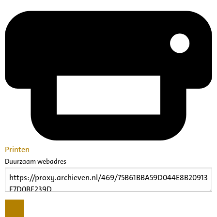
Printen
Duurzaam webadres