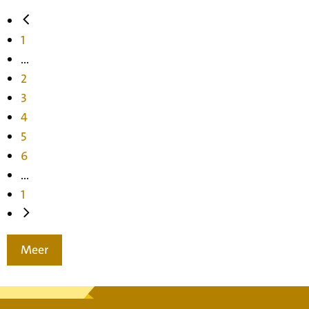
1
...
2
3
4
5
6
...
1
Meer