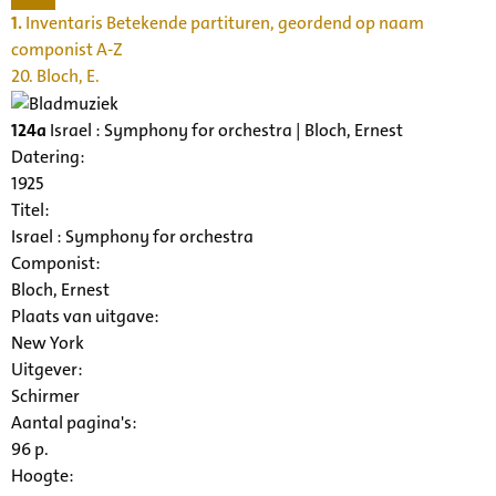
1.
Inventaris Betekende partituren, geordend op naam
componist A-Z
20. Bloch, E.
124a
Israel : Symphony for orchestra | Bloch, Ernest
Datering
:
1925
Titel:
Israel : Symphony for orchestra
Componist:
Bloch, Ernest
Plaats van uitgave:
New York
Uitgever:
Schirmer
Aantal pagina's:
96 p.
Hoogte: