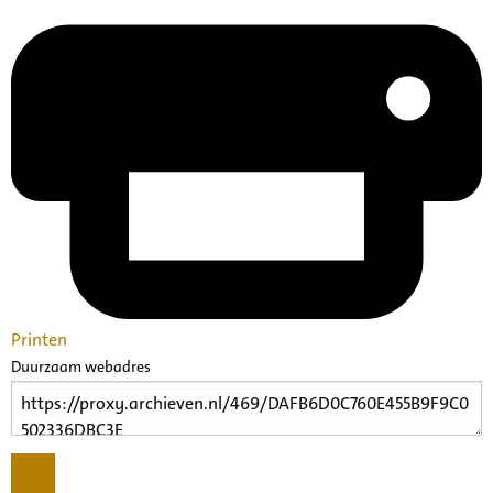
Printen
Duurzaam webadres