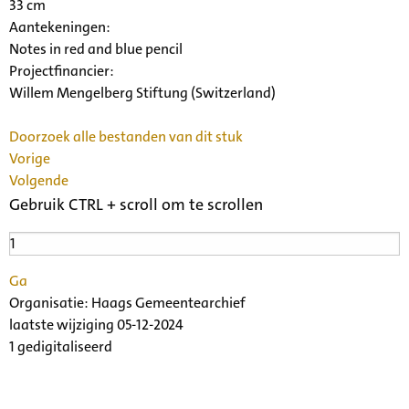
33 cm
Aantekeningen:
Notes in red and blue pencil
Projectfinancier:
Willem Mengelberg Stiftung (Switzerland)
Doorzoek alle bestanden van dit stuk
Vorige
Volgende
Gebruik CTRL + scroll om te scrollen
Ga
Organisatie:
Haags Gemeentearchief
laatste wijziging 05-12-2024
1 gedigitaliseerd