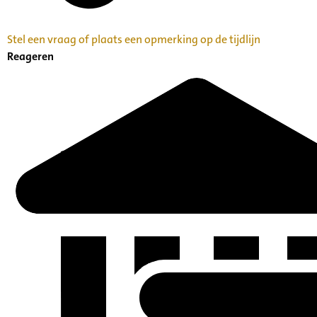
Stel een vraag of plaats een opmerking op de tijdlijn
Reageren