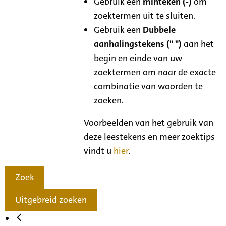
Gebruik een
minteken (-)
om
zoektermen uit te sluiten.
Gebruik een
Dubbele
aanhalingstekens (" ")
aan het
begin en einde van uw
zoektermen om naar de exacte
combinatie van woorden te
zoeken.
Voorbeelden van het gebruik van
deze leestekens en meer zoektips
vindt u
hier
.
Zoek
Uitgebreid zoeken