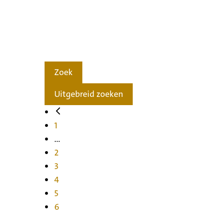
Zoek
Uitgebreid zoeken
1
...
2
3
4
5
6