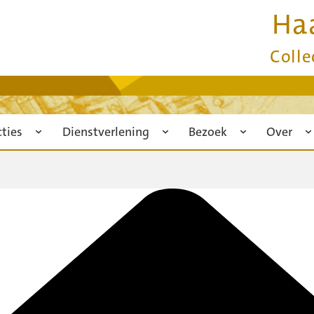
Ha
Colle
cties
Dienstverlening
Bezoek
Over