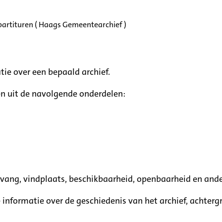
partituren ( Haags Gemeentearchief )
tie over een bepaald archief.
n uit de navolgende onderdelen:
mvang, vindplaats, beschikbaarheid, openbaarheid en ande
e informatie over de geschiedenis van het archief, achte