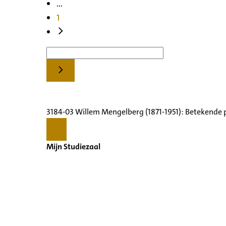
...
1
3184-03 Willem Mengelberg (1871-1951): Betekende 
Mijn Studiezaal