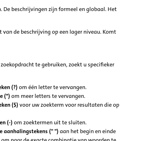
. De beschrijvingen zijn formeel en globaal. Het
it van de beschrijving op een lager niveau. Komt
zoekopdracht te gebruiken, zoekt u specifieker
ken (?)
om één letter te vervangen.
e (*)
om meer letters te vervangen.
eken ($)
voor uw zoekterm voor resultaten die op
n (-)
om zoektermen uit te sluiten.
 aanhalingstekens (" ")
aan het begin en einde
 om naar de exacte combinatie van woorden te