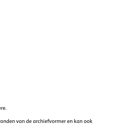
re.
rgronden van de archiefvormer en kan ook