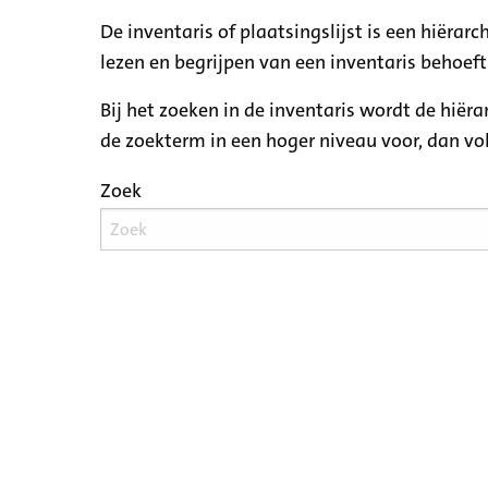
De inventaris of plaatsingslijst is een hiëra
lezen en begrijpen van een inventaris behoeft
Bij het zoeken in de inventaris wordt de hiër
de zoekterm in een hoger niveau voor, dan v
Zoek