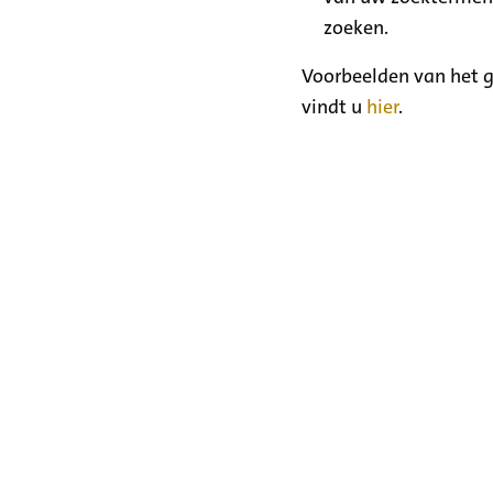
zoeken.
Voorbeelden van het g
vindt u
hier
.