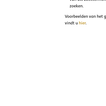
zoeken.
Voorbeelden van het g
vindt u
hier
.