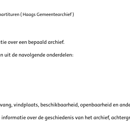
partituren ( Haags Gemeentearchief )
tie over een bepaald archief.
n uit de navolgende onderdelen:
mvang, vindplaats, beschikbaarheid, openbaarheid en ande
e informatie over de geschiedenis van het archief, achte