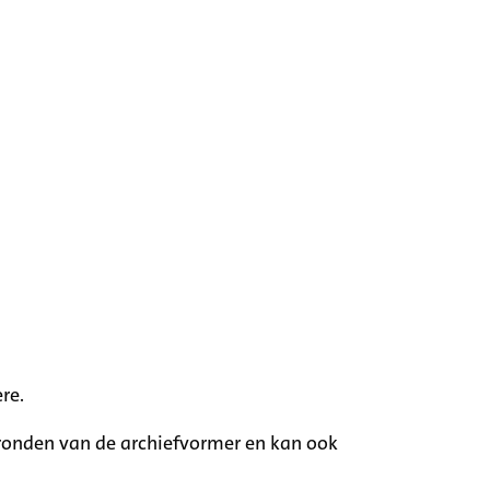
re.
rgronden van de archiefvormer en kan ook