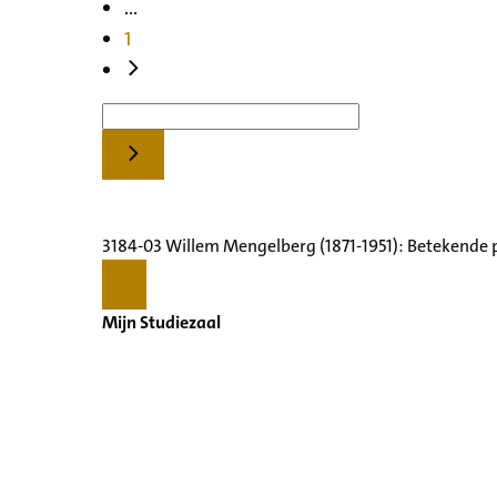
...
1
3184-03 Willem Mengelberg (1871-1951): Betekende 
Mijn Studiezaal