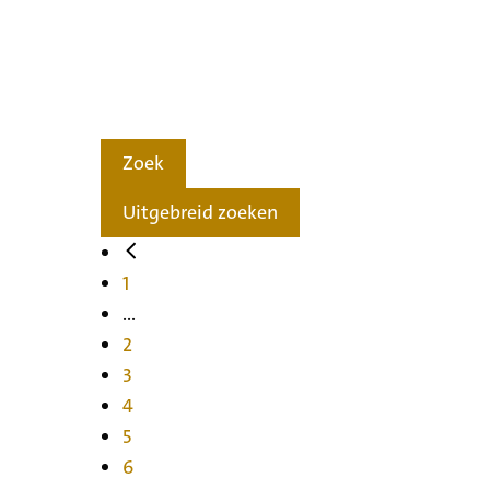
Zoek
Uitgebreid zoeken
1
...
2
3
4
5
6