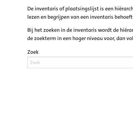
De inventaris of plaatsingslijst is een hiëra
lezen en begrijpen van een inventaris behoeft
Bij het zoeken in de inventaris wordt de hiër
de zoekterm in een hoger niveau voor, dan v
Zoek