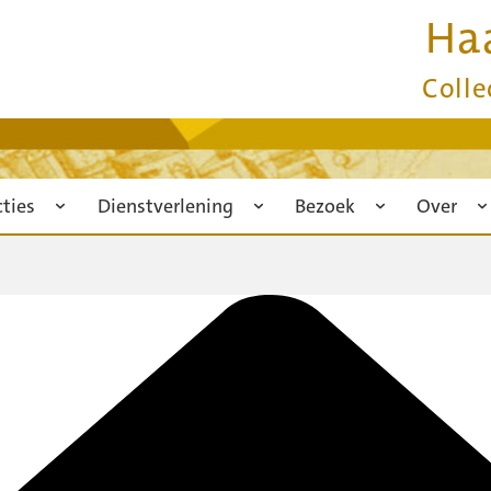
Ha
Colle
cties
Dienstverlening
Bezoek
Over