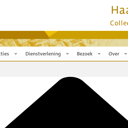
Ha
Colle
cties
Dienstverlening
Bezoek
Over