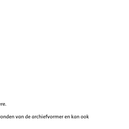
re.
rgronden van de archiefvormer en kan ook