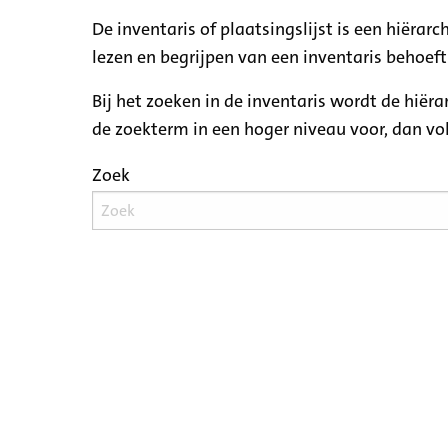
De inventaris of plaatsingslijst is een hiëra
lezen en begrijpen van een inventaris behoeft
Bij het zoeken in de inventaris wordt de hiër
de zoekterm in een hoger niveau voor, dan v
Zoek