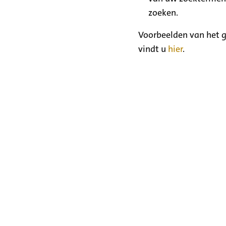
zoeken.
Voorbeelden van het g
vindt u
hier
.