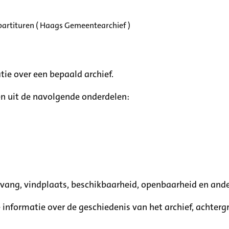
partituren ( Haags Gemeentearchief )
tie over een bepaald archief.
n uit de navolgende onderdelen:
mvang, vindplaats, beschikbaarheid, openbaarheid en ande
e informatie over de geschiedenis van het archief, achte