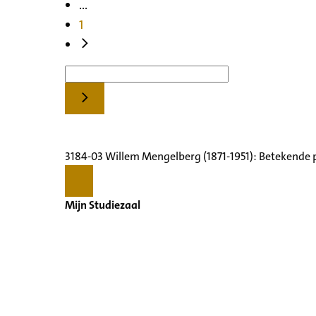
...
1
3184-03 Willem Mengelberg (1871-1951): Betekende 
Mijn Studiezaal