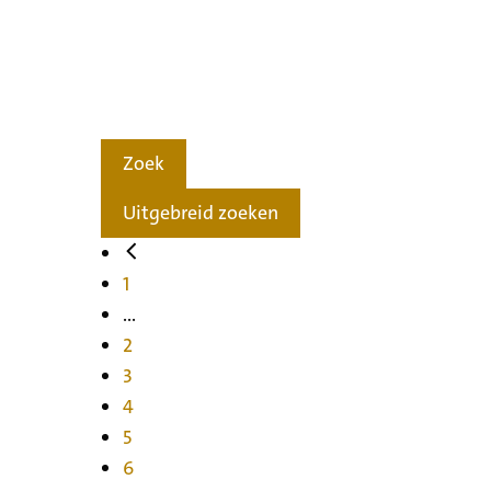
Zoek
Uitgebreid zoeken
1
...
2
3
4
5
6