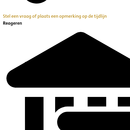
Stel een vraag of plaats een opmerking op de tijdlijn
Reageren