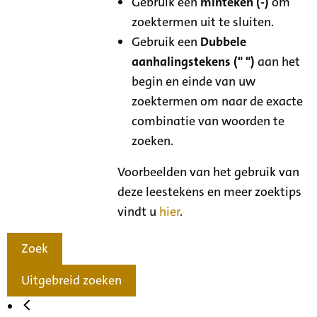
Gebruik een
minteken (-)
om
zoektermen uit te sluiten.
Gebruik een
Dubbele
aanhalingstekens (" ")
aan het
begin en einde van uw
zoektermen om naar de exacte
combinatie van woorden te
zoeken.
Voorbeelden van het gebruik van
deze leestekens en meer zoektips
vindt u
hier
.
Zoek
Uitgebreid zoeken