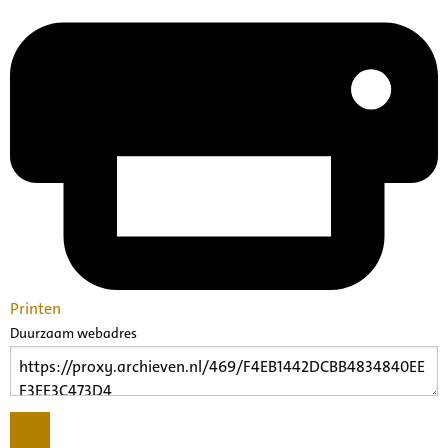
Printen
Duurzaam webadres