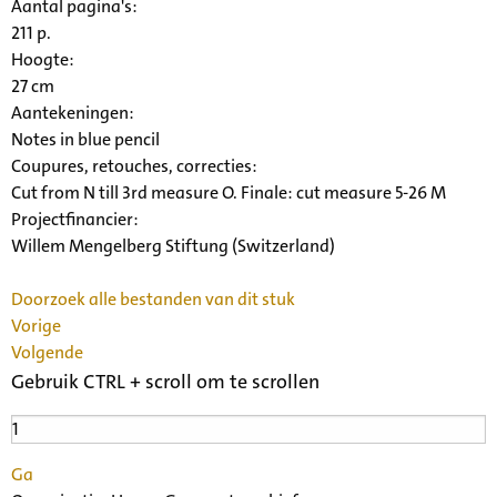
Aantal pagina's:
211 p.
Hoogte:
27 cm
Aantekeningen:
Notes in blue pencil
Coupures, retouches, correcties:
Cut from N till 3rd measure O. Finale: cut measure 5-26 M
Projectfinancier:
Willem Mengelberg Stiftung (Switzerland)
Doorzoek alle bestanden van dit stuk
Vorige
Volgende
Gebruik CTRL + scroll om te scrollen
Ga