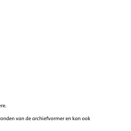
re.
rgronden van de archiefvormer en kan ook