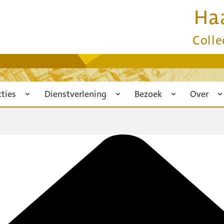
Ha
Colle
cties
Dienstverlening
Bezoek
Over