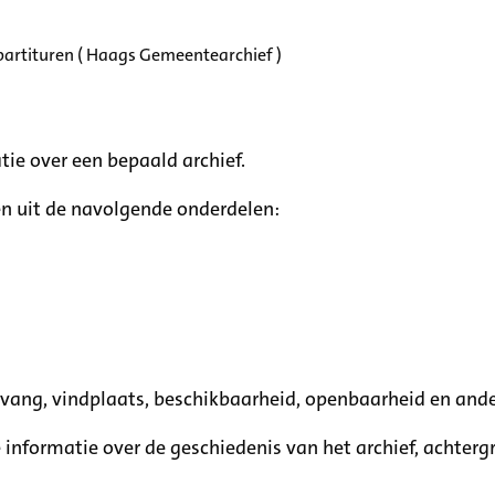
partituren ( Haags Gemeentearchief )
tie over een bepaald archief.
n uit de navolgende onderdelen:
mvang, vindplaats, beschikbaarheid, openbaarheid en ande
e informatie over de geschiedenis van het archief, achte