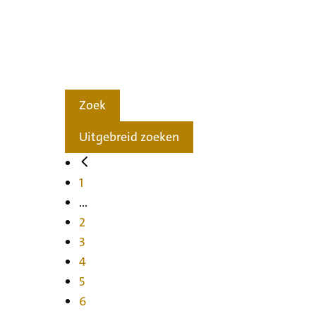
Zoek
Uitgebreid zoeken
1
...
2
3
4
5
6