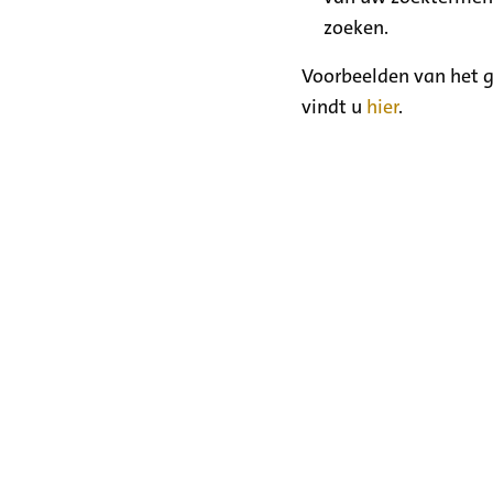
zoeken.
Voorbeelden van het g
vindt u
hier
.