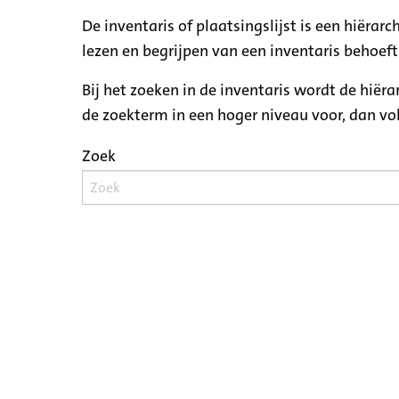
De inventaris of plaatsingslijst is een hiëra
lezen en begrijpen van een inventaris behoeft
Bij het zoeken in de inventaris wordt de hiër
de zoekterm in een hoger niveau voor, dan v
Zoek