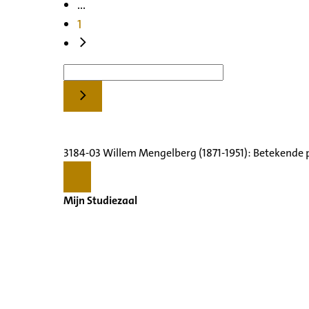
...
1
3184-03 Willem Mengelberg (1871-1951): Betekende 
Mijn Studiezaal