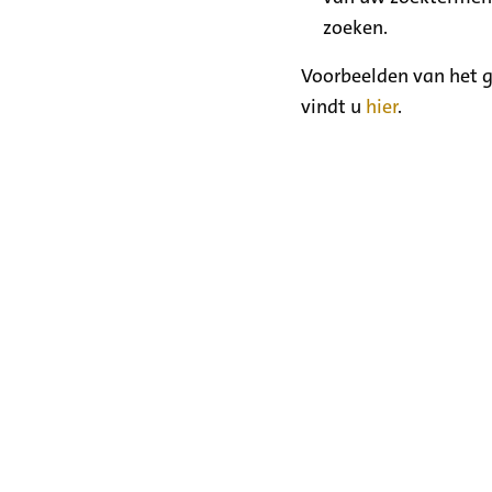
zoeken.
Voorbeelden van het g
vindt u
hier
.