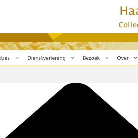
Ha
Colle
cties
Dienstverlening
Bezoek
Over