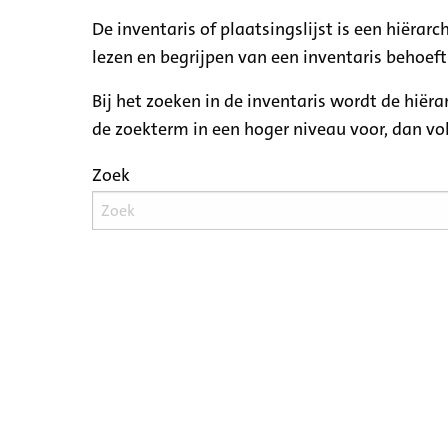
De inventaris of plaatsingslijst is een hiëra
lezen en begrijpen van een inventaris behoeft
Bij het zoeken in de inventaris wordt de hiër
de zoekterm in een hoger niveau voor, dan v
Zoek