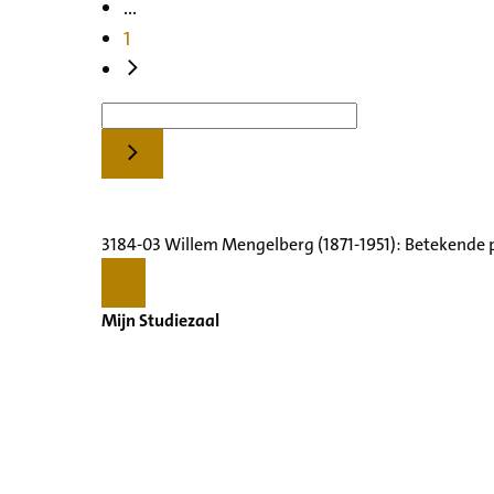
...
1
3184-03 Willem Mengelberg (1871-1951): Betekende 
Mijn Studiezaal