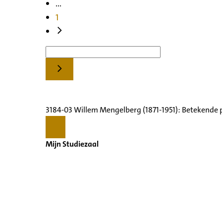
...
1
3184-03 Willem Mengelberg (1871-1951): Betekende 
Mijn Studiezaal