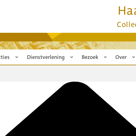
Ha
Colle
cties
Dienstverlening
Bezoek
Over