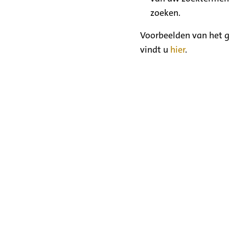
zoeken.
Voorbeelden van het g
vindt u
hier
.