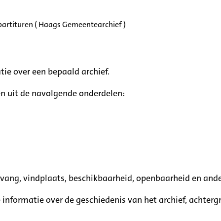
partituren ( Haags Gemeentearchief )
tie over een bepaald archief.
n uit de navolgende onderdelen:
mvang, vindplaats, beschikbaarheid, openbaarheid en ande
e informatie over de geschiedenis van het archief, achte