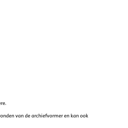
re.
rgronden van de archiefvormer en kan ook