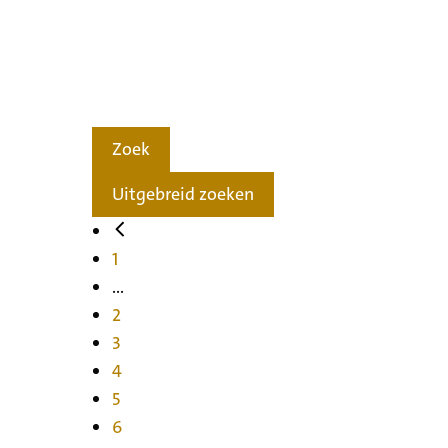
Zoek
Uitgebreid zoeken
1
...
2
3
4
5
6