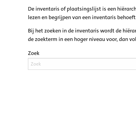
De inventaris of plaatsingslijst is een hiëra
lezen en begrijpen van een inventaris behoeft
Bij het zoeken in de inventaris wordt de hiër
de zoekterm in een hoger niveau voor, dan v
Zoek