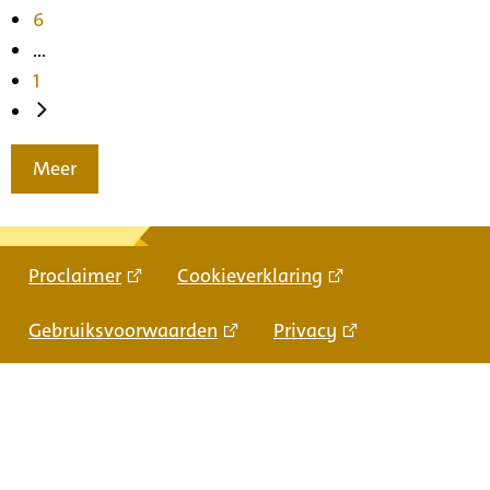
6
...
1
Meer
Proclaimer
Cookieverklaring
Gebruiksvoorwaarden
Privacy