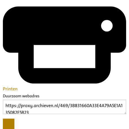
Printen
Duurzaam webadres