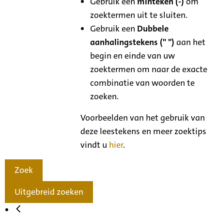
Gebruik een
minteken (-)
om
zoektermen uit te sluiten.
Gebruik een
Dubbele
aanhalingstekens (" ")
aan het
begin en einde van uw
zoektermen om naar de exacte
combinatie van woorden te
zoeken.
Voorbeelden van het gebruik van
deze leestekens en meer zoektips
vindt u
hier
.
Zoek
Uitgebreid zoeken