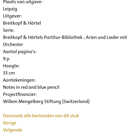
Plaats van uitgave:
Leipzig
Uitgever:
Breitkopf & Härtel
Serie
:
Breitkopf & Härtels Partitur-Bibliothek ; Arien und Lieder mit
Orchester
Aantal pagina's:
9 p.
Hoogte:
33 cm
Aantekeningen:
Notes in red and blue pencil
Projectfinancier:
Willem Mengelberg Stiftung (Switzerland)
Doorzoek alle bestanden van dit stuk
Vorige
Volgende