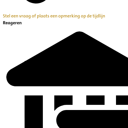
Stel een vraag of plaats een opmerking op de tijdlijn
Reageren