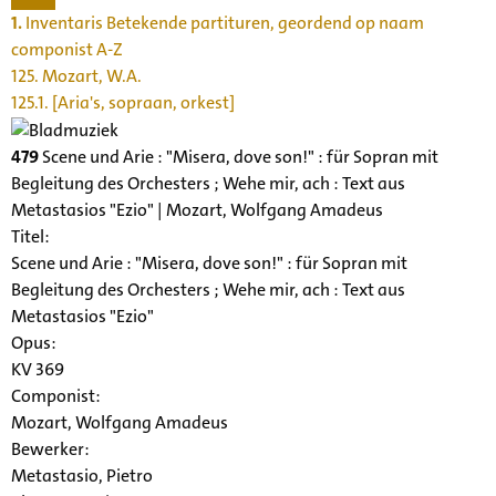
1.
Inventaris Betekende partituren, geordend op naam
componist A-Z
125. Mozart, W.A.
125.1. [Aria's, sopraan, orkest]
479
Scene und Arie : "Misera, dove son!" : für Sopran mit
Begleitung des Orchesters ; Wehe mir, ach : Text aus
Metastasios "Ezio" | Mozart, Wolfgang Amadeus
Titel:
Scene und Arie : "Misera, dove son!" : für Sopran mit
Begleitung des Orchesters ; Wehe mir, ach : Text aus
Metastasios "Ezio"
Opus:
KV 369
Componist:
Mozart, Wolfgang Amadeus
Bewerker:
Metastasio, Pietro