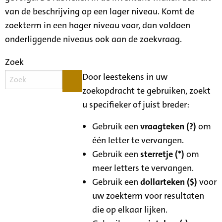
van de beschrijving op een lager niveau. Komt de
zoekterm in een hoger niveau voor, dan voldoen
onderliggende niveaus ook aan de zoekvraag.
Zoek
Door leestekens in uw
zoekopdracht te gebruiken, zoekt
u specifieker of juist breder:
Gebruik een
vraagteken (?)
om
één letter te vervangen.
Gebruik een
sterretje (*)
om
meer letters te vervangen.
Gebruik een
dollarteken ($)
voor
uw zoekterm voor resultaten
die op elkaar lijken.